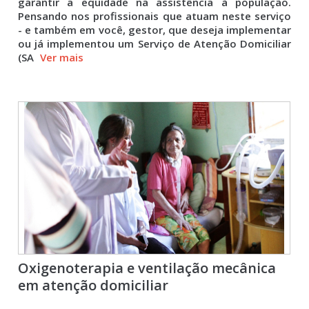
garantir a equidade na assistência à população.
Pensando nos profissionais que atuam neste serviço
- e também em você, gestor, que deseja implementar
ou já implementou um Serviço de Atenção Domiciliar
(SA
Ver mais
Oxigenoterapia e ventilação mecânica
em atenção domiciliar