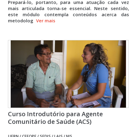
Prepará-lo, portanto, para uma atuação cada vez
mais articulada torna-se essencial. Neste sentido,
este módulo contempla conteúdos acerca das
metodolog
Ver mais
Curso Introdutório para Agente
Comunitário de Saúde (ACS)
UFRN / CEFOPE / SEDIS / LAIS / MS