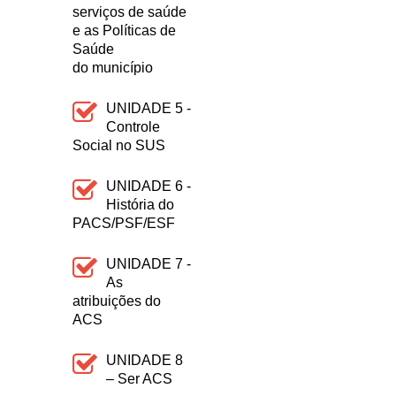
serviços de saúde
e as Políticas de
Saúde
do município
UNIDADE 5 -
Controle
Social no SUS
UNIDADE 6 -
História do
PACS/PSF/ESF
UNIDADE 7 -
As
atribuições do
ACS
UNIDADE 8
– Ser ACS