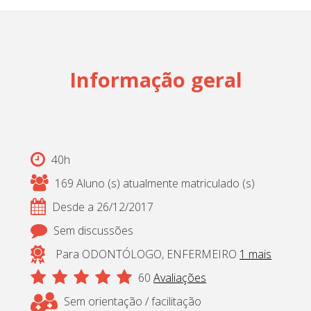
Cadastrar
pt_br
Informação geral
40h
169 Aluno (s) atualmente matriculado (s)
Desde a 26/12/2017
Sem discussões
Para ODONTÓLOGO, ENFERMEIRO
1 mais
60
Avaliações
Sem orientação / facilitação