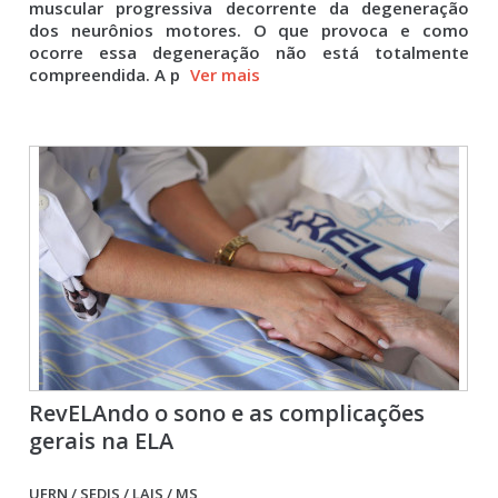
muscular progressiva decorrente da degeneração
dos neurônios motores. O que provoca e como
ocorre essa degeneração não está totalmente
compreendida. A p
Ver mais
RevELAndo o sono e as complicações
gerais na ELA
UFRN / SEDIS / LAIS / MS