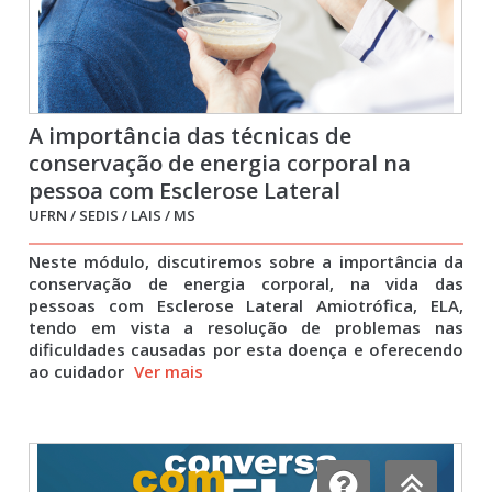
A importância das técnicas de
conservação de energia corporal na
pessoa com Esclerose Lateral
Amiotrófica: uma contribuição da
UFRN / SEDIS / LAIS / MS
Terapia Ocupacional
Neste módulo, discutiremos sobre a importância da
conservação de energia corporal, na vida das
pessoas com Esclerose Lateral Amiotrófica, ELA,
tendo em vista a resolução de problemas nas
dificuldades causadas por esta doença e oferecendo
ao cuidador
Ver mais