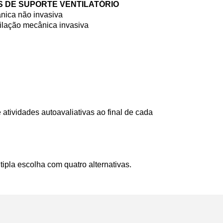
S DE SUPORTE VENTILATÓRIO
nica não invasiva
ilação mecânica invasiva
 atividades autoavaliativas ao final de cada
ipla escolha com quatro alternativas.