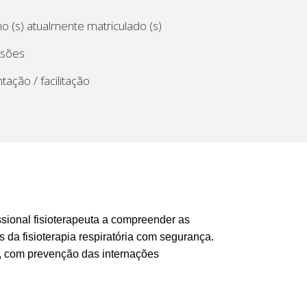
o (s) atualmente matriculado (s)
ssões
tação / facilitação
issional fisioterapeuta a compreender as
 da fisioterapia respiratória com segurança.
s, com prevenção das internações