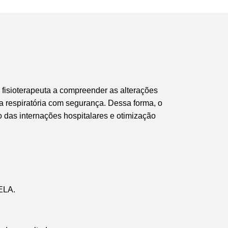
l fisioterapeuta a compreender as alterações
a respiratória com segurança. Dessa forma, o
 das internações hospitalares e otimização
 ELA.