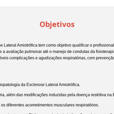
Objetivos
e Lateral Amiotrófica tem como objetivo qualificar o profissiona
e a avaliação pulmonar até o manejo de condutas da fisioterapi
veis complicações e agudizações respiratórias, com prevenção
iopatologia da Esclerose Lateral Amiotrófica.
ória, além das modificações induzidas pela doença restritiva na
os diferentes acometimentos musculares respiratórios.