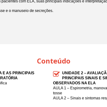
m pacientes com ELA, suas principais indicações e interpretação
osse e o manuseio de secreções.
Conteúdo
A E AS PRINCIPAIS
UNIDADE 2 –
AVALIAÇÃ
IRATÓRIA
PRINCIPAIS SINAIS E 
fica
OBSERVADOS NA ELA
AULA 1 – Espirometria, manovac
tosse
AULA 2 – Sinais e sintomas res