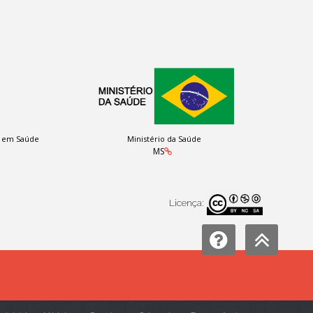
a em Saúde
Ministério da Saúde
MS
Licença: