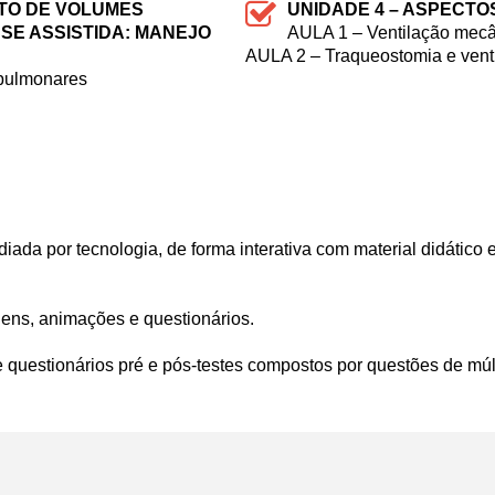
NTO DE VOLUMES
UNIDADE 4 – ASPECTO
SE ASSISTIDA: MANEJO
AULA 1 – Ventilação mecâ
AULA 2 – Traqueostomia e vent
pulmonares
ada por tecnologia, de forma interativa com material didático e
gens, animações e questionários.
e questionários pré e pós-testes compostos por questões de múlt