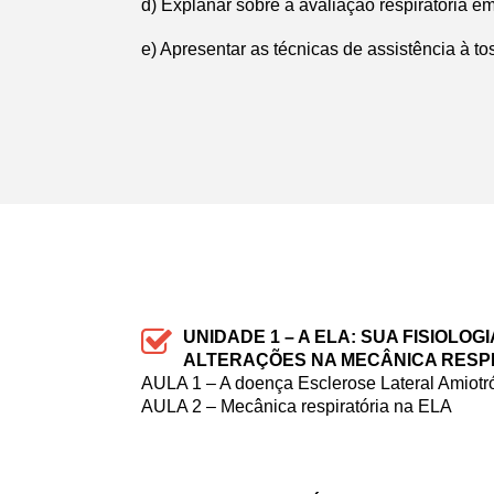
d) Explanar sobre a avaliação respiratória e
e) Apresentar as técnicas de assistência à t
UNIDADE 1 –
A ELA: SUA FISIOLOGI
ALTERAÇÕES NA MECÂNICA RESP
AULA 1 – A doença Esclerose Lateral Amiotró
AULA 2 – Mecânica respiratória na ELA