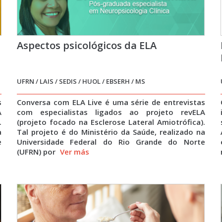
Aspectos psicológicos da ELA
UFRN / LAIS / SEDIS / HUOL / EBSERH / MS
s
Conversa com ELA Live é uma série de entrevistas
A
com especialistas ligados ao projeto revELA
.
(projeto focado na Esclerose Lateral Amiotrófica).
a
Tal projeto é do Ministério da Saúde, realizado na
e
Universidade Federal do Rio Grande do Norte
(UFRN) por
Ver más