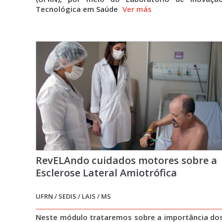
Tecnológica em Saúde
Ver más
RevELAndo cuidados motores sobre a
Esclerose Lateral Amiotrófica
UFRN / SEDIS / LAIS / MS
Neste módulo trataremos sobre a importância do