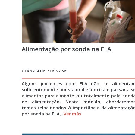
Alimentação por sonda na ELA
UFRN / SEDIS / LAIS / MS
Alguns pacientes com ELA não se alimenta
suficientemente por via oral e precisam passar a s
alimentar parcialmente ou totalmente pela sond
de alimentação. Neste módulo, abordaremo
temas relacionados à importância da alimentaçã
por sonda na ELA,
Ver más