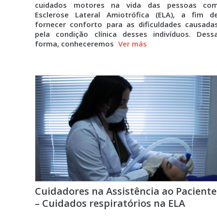
cuidados motores na vida das pessoas co
Esclerose Lateral Amiotrófica (ELA), a fim d
fornecer conforto para as dificuldades causada
pela condição clínica desses indivíduos. Dess
forma, conheceremos
Ver más
Cuidadores na Assistência ao Paciente
– Cuidados respiratórios na ELA