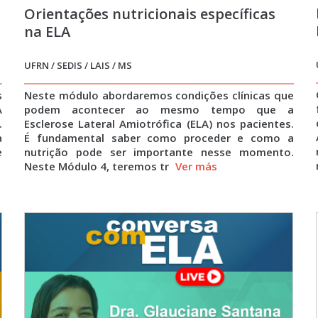
Orientações nutricionais específicas
na ELA
UFRN / SEDIS / LAIS / MS
s
Neste módulo abordaremos condições clínicas que
A
podem acontecer ao mesmo tempo que a
.
Esclerose Lateral Amiotrófica (ELA) nos pacientes.
a
É fundamental saber como proceder e como a
e
nutrição pode ser importante nesse momento.
Neste Módulo 4, teremos tr
Ver más