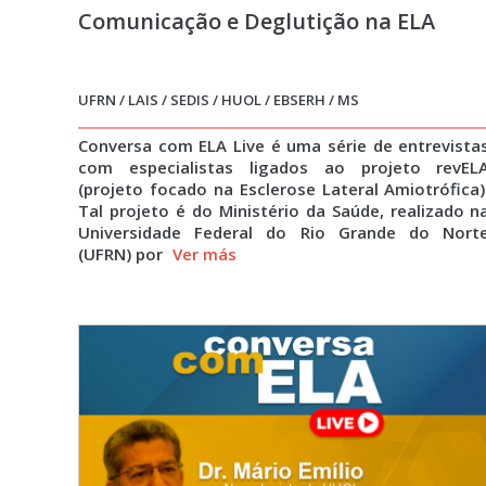
Comunicação e Deglutição na ELA
UFRN / LAIS / SEDIS / HUOL / EBSERH / MS
Conversa com ELA Live é uma série de entrevista
com especialistas ligados ao projeto revEL
(projeto focado na Esclerose Lateral Amiotrófica)
Tal projeto é do Ministério da Saúde, realizado n
Universidade Federal do Rio Grande do Nort
(UFRN) por
Ver más