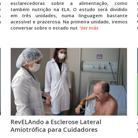
m
esclarecedoras sobre a alimentação, como
e
também nutrição na ELA. O estudo será dividido
s
em três unidades, numa linguagem bastante
a
acessível e prazerosa. Na primeira unidade, iremos
conversar sobre o estado nut
Ver más
RevELAndo a Esclerose Lateral
Amiotrófica para Cuidadores