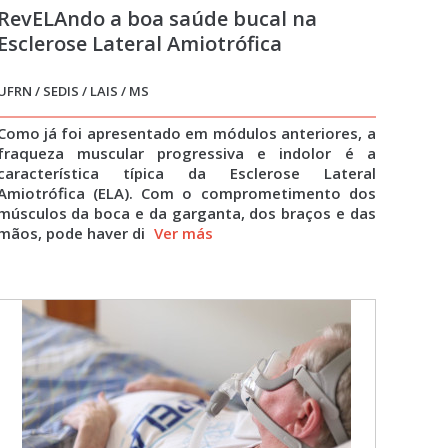
RevELAndo a boa saúde bucal na
Esclerose Lateral Amiotrófica
UFRN / SEDIS / LAIS / MS
Como já foi apresentado em módulos anteriores, a
fraqueza muscular progressiva e indolor é a
característica típica da Esclerose Lateral
Amiotrófica (ELA). Com o comprometimento dos
músculos da boca e da garganta, dos braços e das
mãos, pode haver di
Ver más