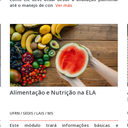
até o manejo de con
Ver más
Alimentação e Nutrição na ELA
UFRN / SEDIS / LAIS / MS
s
Este módulo trará informações básicas e