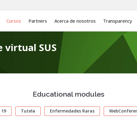
Cursos
Partners
Acerca de nosotros
Transparency
 virtual SUS
Educational modules
 19
Tutela
Enfermedades Raras
WebConferen