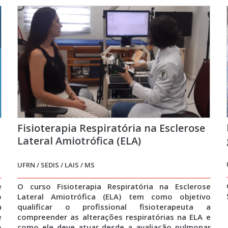
Fisioterapia Respiratória na Esclerose
Lateral Amiotrófica (ELA)
UFRN / SEDIS / LAIS / MS
e
O curso Fisioterapia Respiratória na Esclerose
o
Lateral Amiotrófica (ELA) tem como objetivo
a
qualificar o profissional fisioterapeuta a
e
compreender as alterações respiratórias na ELA e
o
como ele deve atuar desde a avaliação pulmonar