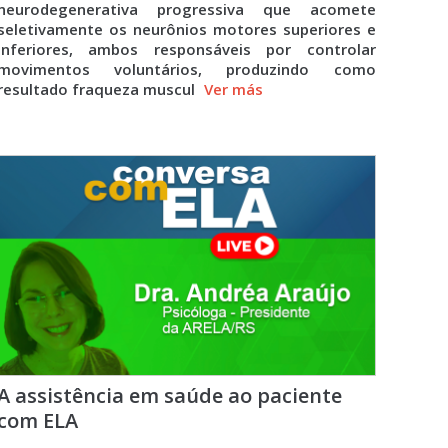
neurodegenerativa progressiva que acomete
seletivamente os neurônios motores superiores e
inferiores, ambos responsáveis por controlar
movimentos voluntários, produzindo como
resultado fraqueza muscul
Ver más
A assistência em saúde ao paciente
com ELA