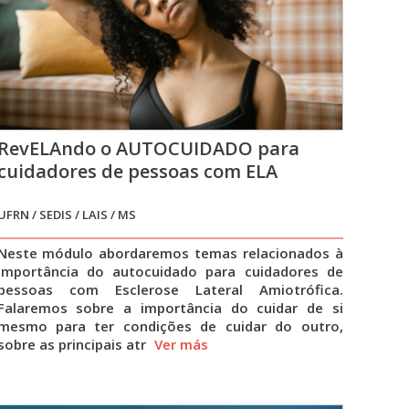
RevELAndo o AUTOCUIDADO para
cuidadores de pessoas com ELA
UFRN / SEDIS / LAIS / MS
Neste módulo abordaremos temas relacionados à
importância do autocuidado para cuidadores de
pessoas com Esclerose Lateral Amiotrófica.
Falaremos sobre a importância do cuidar de si
mesmo para ter condições de cuidar do outro,
sobre as principais atr
Ver más