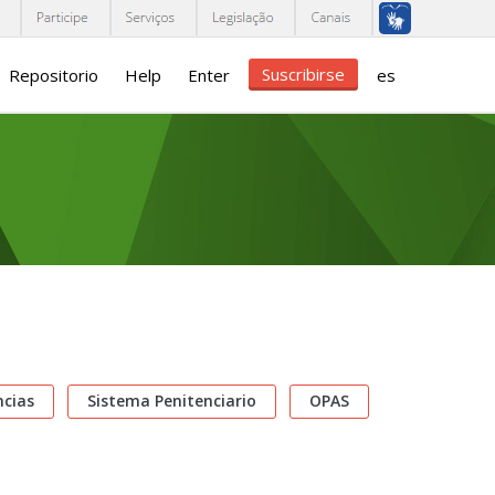
Suscribirse
Repositorio
Help
Enter
es
cias
Sistema Penitenciario
OPAS