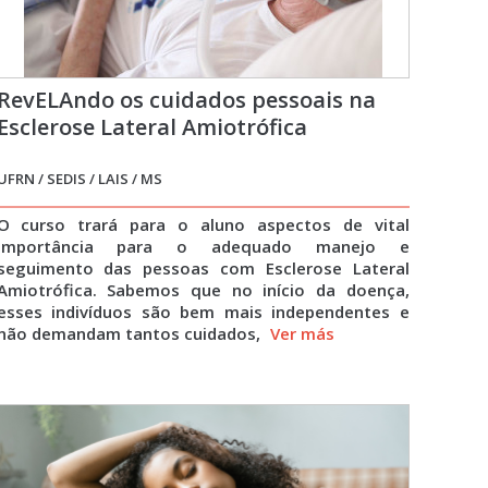
RevELAndo os cuidados pessoais na
Esclerose Lateral Amiotrófica
UFRN / SEDIS / LAIS / MS
O curso trará para o aluno aspectos de vital
importância para o adequado manejo e
seguimento das pessoas com Esclerose Lateral
Amiotrófica. Sabemos que no início da doença,
esses indivíduos são bem mais independentes e
não demandam tantos cuidados,
Ver más