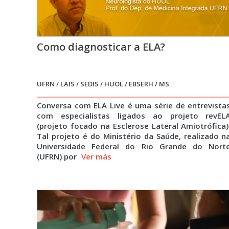
Como diagnosticar a ELA?
UFRN / LAIS / SEDIS / HUOL / EBSERH / MS
Conversa com ELA Live é uma série de entrevista
com especialistas ligados ao projeto revEL
(projeto focado na Esclerose Lateral Amiotrófica)
Tal projeto é do Ministério da Saúde, realizado n
Universidade Federal do Rio Grande do Nort
(UFRN) por
Ver más