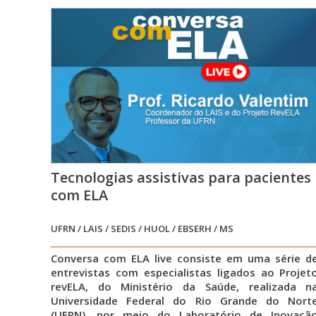
Tecnologias assistivas para pacientes
com ELA
UFRN / LAIS / SEDIS / HUOL / EBSERH / MS
Conversa com ELA live consiste em uma série d
entrevistas com especialistas ligados ao Projet
revELA, do Ministério da Saúde, realizada n
Universidade Federal do Rio Grande do Nort
(UFRN), por meio do Laboratório de Inovaçã