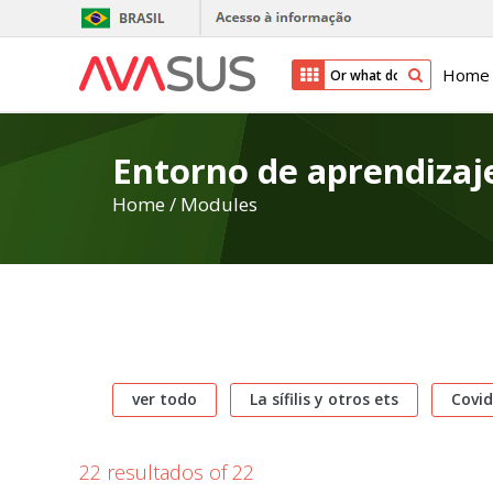
Home
Entorno de aprendizaje
Home
/
Modules
ver todo
La sífilis y otros ets
Covid
22 resultados of 22