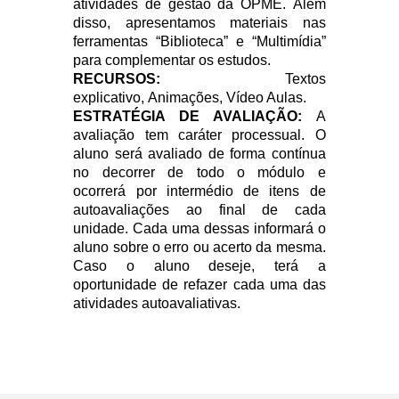
atividades de gestão da OPME. Além
disso, apresentamos materiais nas
ferramentas “Biblioteca” e “Multimídia”
para complementar os estudos.
RECURSOS:
Textos
explicativo, Animações,
Vídeo Aulas.
ESTRATÉGIA DE AVALIAÇÃO:
A
avaliação tem caráter processual. O
aluno será avaliado de forma contínua
no decorrer de todo o módulo e
ocorrerá por intermédio de itens de
autoavaliações ao final de cada
unidade. Cada uma dessas informará o
aluno sobre o erro ou acerto da mesma.
Caso o aluno deseje, terá a
oportunidade de refazer cada uma das
atividades autoavaliativas.