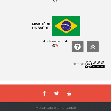
SUS
Ministério da Saúde
MS
Licença:
Mudar para o tema padrão