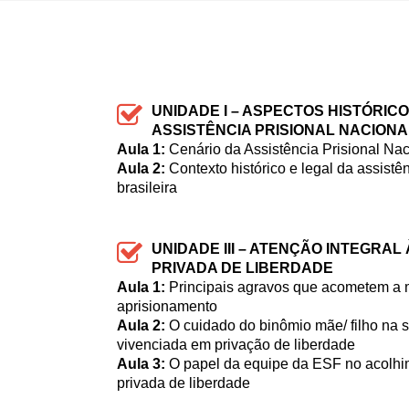
UNIDADE I – ASPECTOS HISTÓRICO
ASSISTÊNCIA PRISIONAL NACIONA
Aula 1:
Cenário da Assistência Prisional Nac
Aula 2:
Contexto histórico e legal da assistê
brasileira
UNIDADE III – ATENÇÃO INTEGRA
PRIVADA DE LIBERDADE
Aula 1:
Principais agravos que acometem a 
aprisionamento
Aula 2:
O cuidado do binômio mãe/ filho na 
vivenciada em privação de liberdade
Aula 3:
O papel da equipe da ESF no acolhi
privada de liberdade