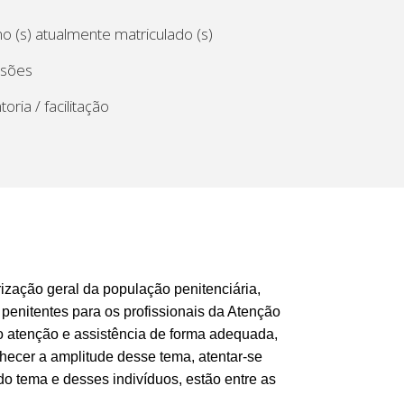
o (s) atualmente matriculado (s)
ssões
ria / facilitação
zação geral da população penitenciária,
 penitentes para os profissionais da Atenção
do atenção e assistência de forma adequada,
hecer a amplitude desse tema, atentar-se
o tema e desses indivíduos, estão entre as