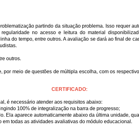
oblematização partindo da situação problema. Isso requer aut
regularidade no acesso e leitura do material disponibiliza
inha do tempo, entre outros. A avaliação se dará ao final de c
udistas.
re outros.
e, por meio de questões de múltipla escolha, com os respectivo
CERTIFICADO:
al, é necessário atender aos requisitos abaixo:
tingindo 100% de integralização na barra de progresso;
lo. Ela aparece automaticamente abaixo da última unidade, qua
 em todas as atividades avaliativas do módulo educacional.