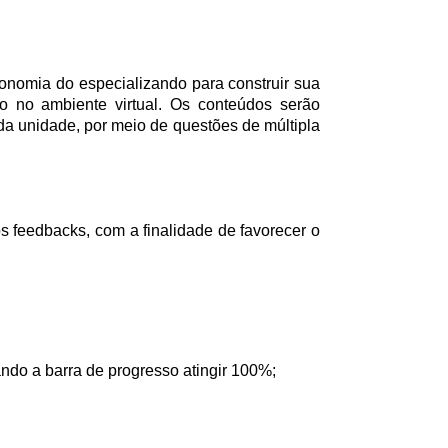
onomia do especializando para construir sua
do no ambiente virtual. Os conteúdos serão
ada unidade, por meio de questões de múltipla
s feedbacks, com a finalidade de favorecer o
ndo a barra de progresso atingir 100%;