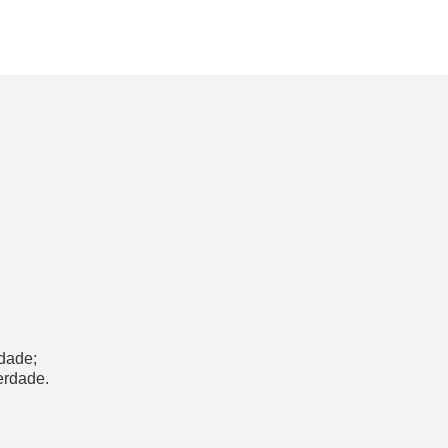
rdade;
erdade.