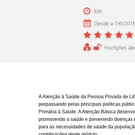
30h
Desde a 7/6/201
Inscrições ab
A Atenção à Saúde da Pessoa Privada de Lib
perpassando pelas principais políticas públi
Primária à Saúde. A Atenção Básica desenvol
promovendo a saúde e prevenindo doenças e 
para as necessidades de saúde da população 
contribuições deste módulo.