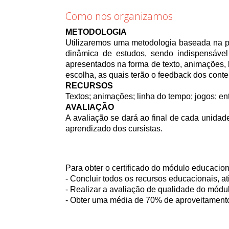
Como nos organizamos
METODOLOGIA
Utilizaremos uma metodologia baseada na pr
dinâmica de estudos, sendo indispensável 
apresentados na forma de texto, animações, l
escolha, as quais terão o feedback dos conte
RECURSOS
Textos; animações; linha do tempo; jogos; ent
AVALIAÇÃO
A avaliação se dará ao final de cada unidad
aprendizado dos cursistas.
Para obter o certificado do módulo educacion
- Concluir todos os recursos educacionais, a
- Realizar a avaliação de qualidade do módu
- Obter uma média de 70% de aproveitamento