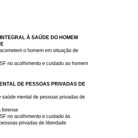
O INTEGRAL À SAÚDE DO HOMEM
DE
e acometem o homem em situação de
ESF no acolhimento e cuidado ao homem
MENTAL DE PESSOAS PRIVADAS DE
 saúde mental de pessoas privadas de
a forense
SF no acolhimento e cuidado às
essoas privadas de liberdade