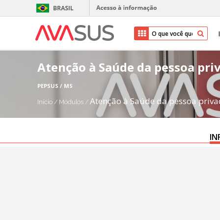
Atenção à Saúde da pessoa pri
PEPSUS / MS
Atenção à Saúde da pessoa priva
Início
/
Módulos
/
IN