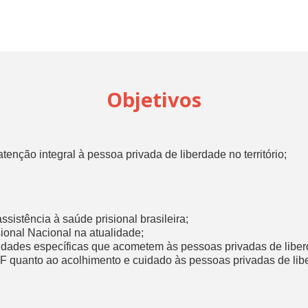
Objetivos
enção integral à pessoa privada de liberdade no território;
ssistência à saúde prisional brasileira;
sional Nacional na atualidade;
ssidades específicas que acometem às pessoas privadas de libe
ESF quanto ao acolhimento e cuidado às pessoas privadas de lib