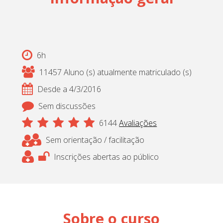
Cadastrar
pt_br
6h
11457 Aluno (s) atualmente matriculado (s)
Desde a 4/3/2016
Sem discussões
6144
Avaliações
Sem orientação / facilitação
Inscrições abertas ao público
Sobre o curso