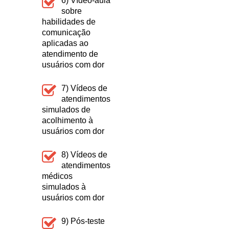
6) Vídeo-aula
sobre
habilidades de
comunicação
aplicadas ao
atendimento de
usuários com dor
7) Vídeos de
atendimentos
simulados de
acolhimento à
usuários com dor
8) Vídeos de
atendimentos
médicos
simulados à
usuários com dor
9) Pós-teste