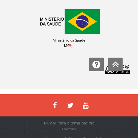
Ministério da Saúde
MS
Licença:
Mudar para o tema padrão
Parcerias