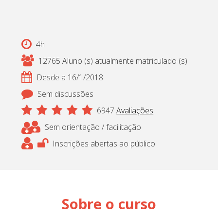
Cadastrar
pt_br
4h
12765 Aluno (s) atualmente matriculado (s)
Desde a 16/1/2018
Sem discussões
6947
Avaliações
Sem orientação / facilitação
Inscrições abertas ao público
Sobre o curso