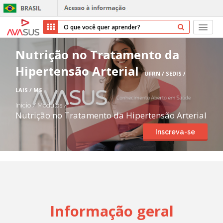
Início
Nutrição no Tratamento da
Hipertensão Arterial
Cursos
UFRN / SEDIS /
LAIS / MS
Parceiros
Início
/
Módulos
/
Nutrição no Tratamento da Hipertensão Arterial
Sobre nós
Inscreva-se
Transparência
Repositório
Ajuda
Informação geral
Entrar