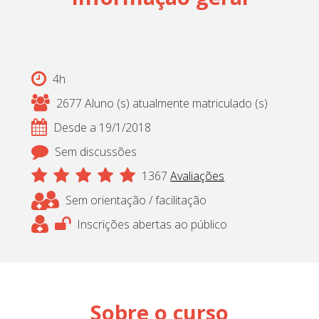
Cadastrar
pt_br
4h
2677 Aluno (s) atualmente matriculado (s)
Desde a 19/1/2018
Sem discussões
1367
Avaliações
Sem orientação / facilitação
Inscrições abertas ao público
Sobre o curso