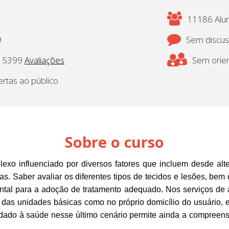
11186 Alun
9
Sem discu
5399
Avaliações
Sem orien
ertas ao público
Sobre o curso
lexo influenciado por diversos fatores que incluem desde alt
as. Saber avaliar os diferentes tipos de tecidos e lesões, be
tal para a adoção de tratamento adequado. Nos serviços de 
r das unidades básicas como no próprio domicílio do usuário, 
dado à saúde nesse último cenário permite ainda a compreensã