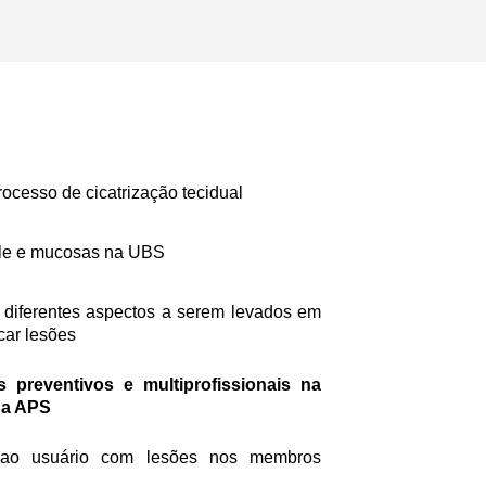
cesso de cicatrização tecidual
ele e mucosas na UBS
diferentes aspectos a serem levados em
car lesões
preventivos e multiprofissionais na
na APS
o usuário com lesões nos membros