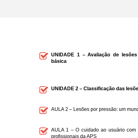
UNIDADE 1
– Avaliação de lesõe
básica
UNIDADE 2 – Classificação das lesõ
AULA 2 – Lesões por pressão: um mund
AULA 1 – O cuidado ao usuário com l
profissionais da APS