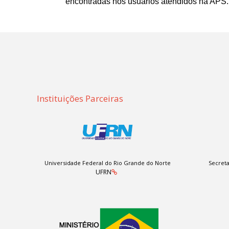
encontradas nos usuários atendidos na APS.
Instituições Parceiras
Universidade Federal do Rio Grande do Norte
Secreta
UFRN