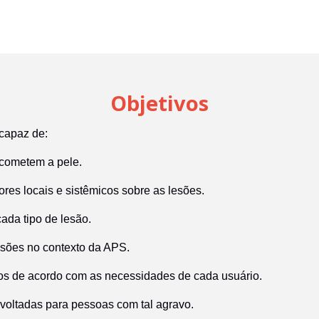
Objetivos
 capaz de:
 acometem a pele.
ores locais e sistêmicos sobre as lesões.
ada tipo de lesão.
esões no contexto da APS.
dos de acordo com as necessidades de cada usuário.
oltadas para pessoas com tal agravo.