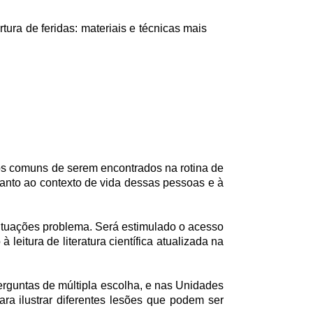
ura de feridas: materiais e técnicas mais
asos comuns de serem encontrados na rotina de
uanto ao contexto de vida dessas pessoas e à
situações problema. Será estimulado o acesso
itura de literatura científica atualizada na
erguntas de múltipla escolha, e nas Unidades
ra ilustrar diferentes lesões que podem ser