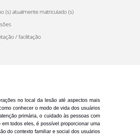
o (s) atualmente matriculado (s)
ssões
tação / facilitação
erações no local da lesão até aspectos mais
m como conhecer o modo de vida dos usuários
atenção primária, o cuidado às pessoas com
e em todos eles, é possível proporcionar uma
o do contexto familiar e social dos usuários