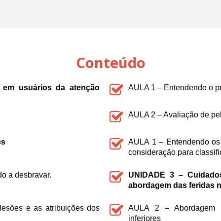
Conteúdo
s em usuários da atenção
AULA 1 – Entendendo o pro
AULA 2 – Avaliação de p
es
AULA 1 – Entendendo os 
consideração para classifi
o a desbravar.
UNIDADE 3 – Cuidados 
abordagem das feridas 
esões e as atribuições dos
AULA 2 – Abordagem a
inferiores