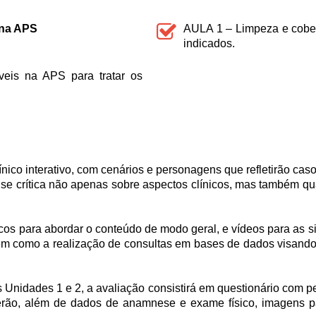
 na APS
AULA 1 – Limpeza e cobert
indicados.
veis na APS para tratar os
ínico interativo, com cenários e personagens que refletirão c
ise crítica não apenas sobre aspectos clínicos, mas também q
ficos para abordar o conteúdo de modo geral, e vídeos para as 
como a realização de consultas em bases de dados visando à le
Unidades 1 e 2, a avaliação consistirá em questionário com p
 terão, além de dados de anamnese e exame físico, imagens pa