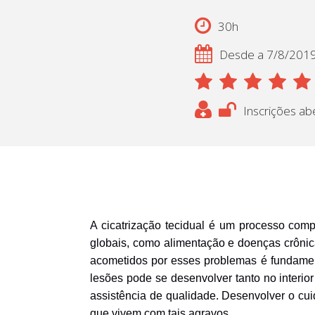
30h
Desde a 7/8/201
Inscrições ab
A cicatrização tecidual é um processo comp
globais, como alimentação e doenças crônic
acometidos por esses problemas é fundamen
lesões pode se desenvolver tanto no interio
assistência de qualidade. Desenvolver o cui
que vivem com tais agravos.