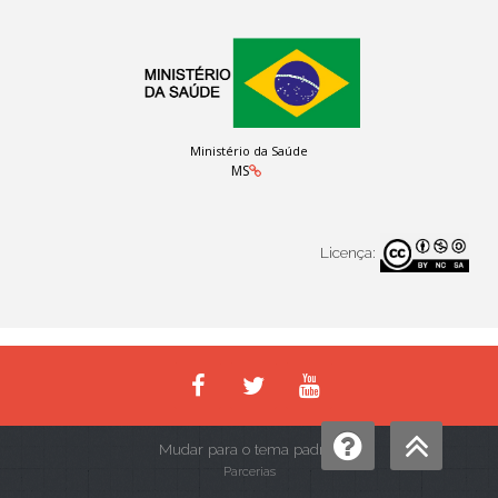
Ministério da Saúde
MS
Licença:
Mudar para o tema padrão
Parcerias