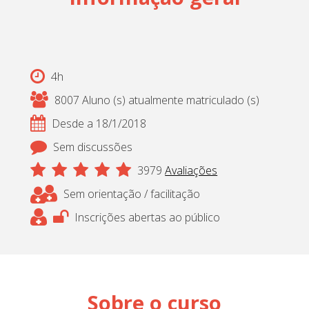
Cadastrar
pt_br
4h
8007 Aluno (s) atualmente matriculado (s)
Desde a 18/1/2018
Sem discussões
3979
Avaliações
Sem orientação / facilitação
Inscrições abertas ao público
Sobre o curso