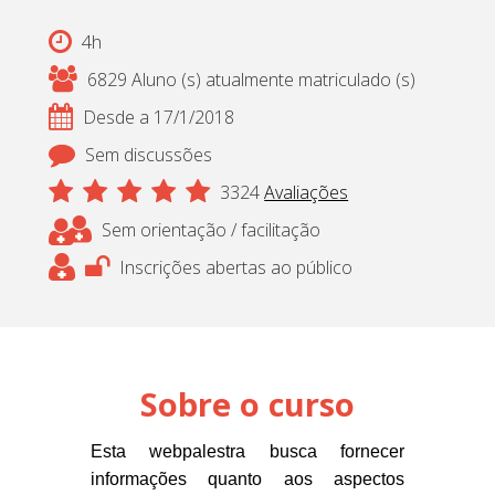
Cadastrar
4h
6829 Aluno (s) atualmente matriculado (s)
pt_br
Desde a 17/1/2018
Sem discussões
3324
Avaliações
Sem orientação / facilitação
Inscrições abertas ao público
Sobre o curso
Esta webpalestra busca fornecer
informações quanto aos aspectos