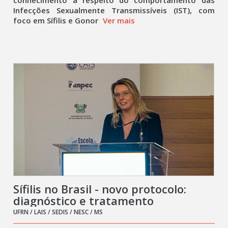
conhecimento a respeito do comportamento das
Infecções Sexualmente Transmissíveis (IST), com
foco em Sífilis e Gonor
Ver mais
Sífilis no Brasil - novo protocolo:
diagnóstico e tratamento
UFRN / LAIS / SEDIS / NESC / MS