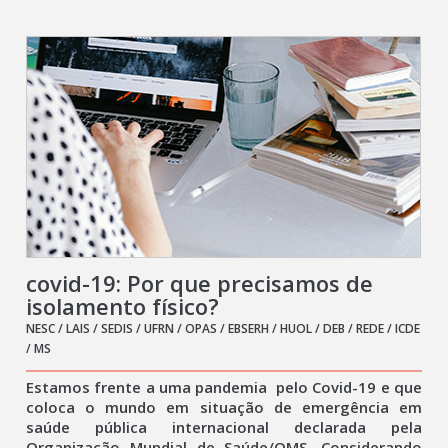
covid-19: Por que precisamos de
isolamento físico?
NESC / LAIS / SEDIS / UFRN / OPAS / EBSERH / HUOL / DEB / REDE / ICDE
/ MS
Estamos frente a uma pandemia pelo Covid-19 e que
coloca o mundo em situação de emergência em
saúde pública internacional declarada pela
Organização Mundial de Saúde/OMS. Considerando