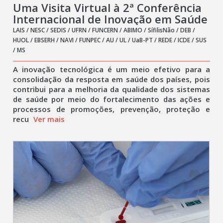
Uma Visita Virtual à 2ª Conferência
Internacional de Inovação em Saúde
LAIS / NESC / SEDIS / UFRN / FUNCERN / ABIMO / SífilisNão / DEB /
HUOL / EBSERH / NAVI / FUNPEC / AU / UL / UaB-PT / REDE / ICDE / SUS
/ MS
A inovação tecnológica é um meio efetivo para a
consolidação da resposta em saúde dos países, pois
contribui para a melhoria da qualidade dos sistemas
de saúde por meio do fortalecimento das ações e
processos de promoções, prevenção, proteção e
recu
Ver mais