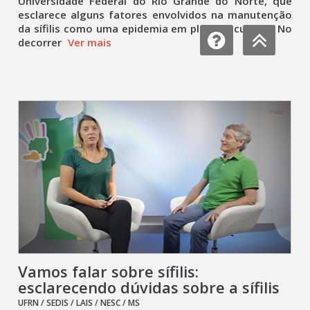
Universidade Federal do Rio Grande do Norte, que
esclarece alguns fatores envolvidos na manutenção
da sífilis como uma epidemia em pleno século 21. No
decorrer
Ver mais
Vamos falar sobre sífilis:
esclarecendo dúvidas sobre a sífilis
UFRN / SEDIS / LAIS / NESC / MS