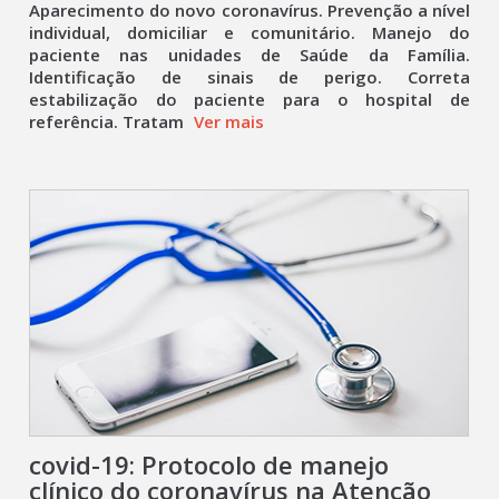
Aparecimento do novo coronavírus. Prevenção a nível
individual, domiciliar e comunitário. Manejo do
paciente nas unidades de Saúde da Família.
Identificação de sinais de perigo. Correta
estabilização do paciente para o hospital de
referência. Tratam
Ver mais
covid-19: Protocolo de manejo
clínico do coronavírus na Atenção