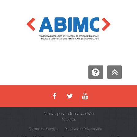
Mudar para o tema padrão
Parcerias
Termos de Serviço
Políticas de Privacidade