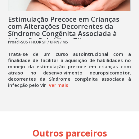
Estimulação Precoce em Crianças
com Alterações Decorrentes da
Síndrome Congênita Associada à
Infecção Pelo Vírus Zika
Proadi-SUS / HCOR SP / UFRN / MS
Trata-se de um curso autointrucional com a
finalidade de facilitar a aquisição de habilidades no
manejo da estimulação precoce em crianças com
atraso no desenvolvimento neuropsicomotor,
decorrentes da Síndrome congênita associada à
infecção pelo vír
Ver mais
Outros parceiros