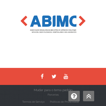
Mudar para o tema padrão
Parcerias
Termos de Serviço
Políticas de Privacidade