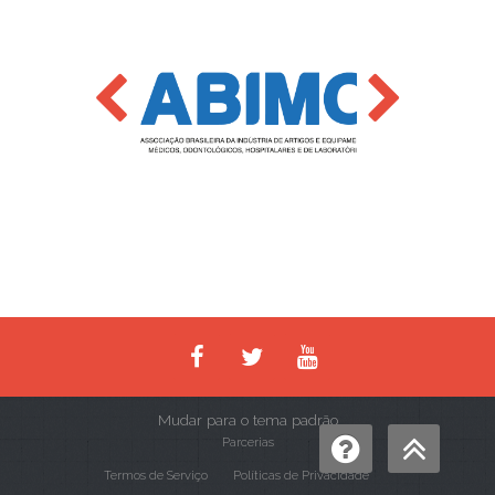
Mudar para o tema padrão
Parcerias
Termos de Serviço
Políticas de Privacidade