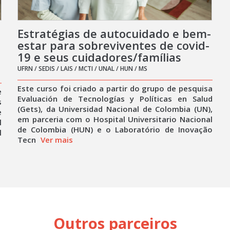
Estratégias de autocuidado e bem-
estar para sobreviventes de covid-
19 e seus cuidadores/famílias
UFRN / SEDIS / LAIS / MCTI / UNAL / HUN / MS
Este curso foi criado a partir do grupo de pesquisa
e
Evaluación de Tecnologías y Políticas en Salud
s
(Gets), da Universidad Nacional de Colombia (UN),
e
em parceria com o Hospital Universitario Nacional
l
de Colombia (HUN) e o Laboratório de Inovação
l
Tecn
Ver mais
Outros parceiros