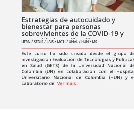
Estrategias de autocuidado y
bienestar para personas
sobrevivientes de la COVID-19 y
sus cuidadores/famílias
UFRN / SEDIS / LAIS / MCTI / UNAL / HUN / MS
Este curso ha sido creado desde el grupo d
investigación Evaluación de Tecnologías y Política
en Salud (GETS) de la Universidad Nacional d
Colombia (UN) en colaboración con el Hospita
Universitario Nacional de Colombia (HUN) y e
Laboratorio de
Ver mais