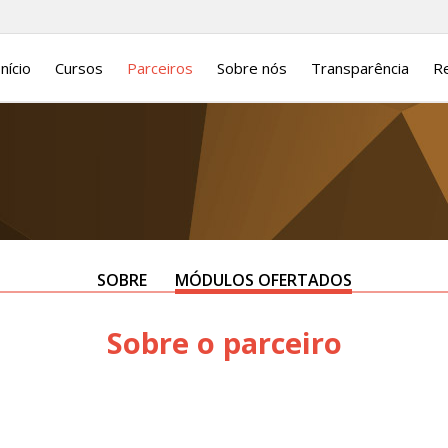
Início
Cursos
Parceiros
Sobre nós
Transparência
Re
SOBRE
MÓDULOS OFERTADOS
Sobre o parceiro