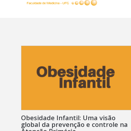
Obesidade Infantil: Uma visão
global da prevenção e controle na