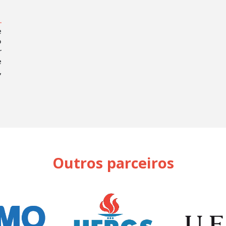
e
o
r
e
,
Outros parceiros