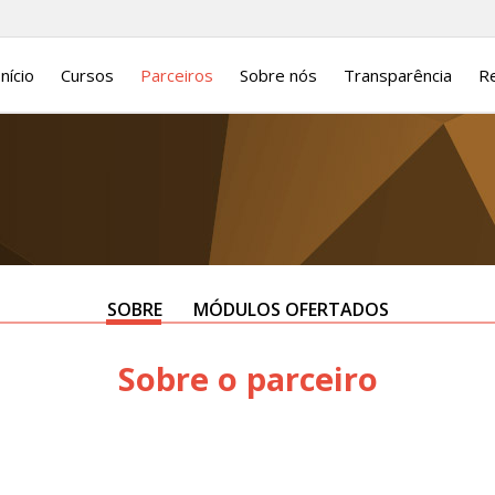
Início
Cursos
Parceiros
Sobre nós
Transparência
Re
SOBRE
MÓDULOS OFERTADOS
Sobre o parceiro