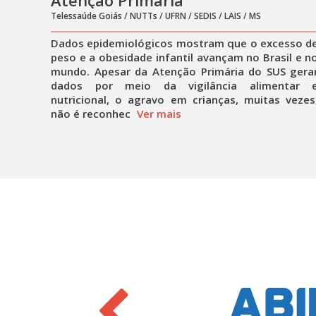
Atenção Primária
Telessaúde Goiás / NUTTs / UFRN / SEDIS / LAIS / MS
Dados epidemiológicos mostram que o excesso d
peso e a obesidade infantil avançam no Brasil e n
mundo. Apesar da Atenção Primária do SUS gera
dados por meio da vigilância alimentar 
nutricional, o agravo em crianças, muitas vezes
não é reconhec
Ver mais