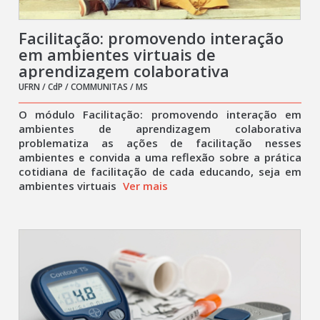
Facilitação: promovendo interação
em ambientes virtuais de
aprendizagem colaborativa
UFRN / CdP / COMMUNITAS / MS
O módulo Facilitação: promovendo interação em
ambientes de aprendizagem colaborativa
problematiza as ações de facilitação nesses
ambientes e convida a uma reflexão sobre a prática
cotidiana de facilitação de cada educando, seja em
ambientes virtuais
Ver mais