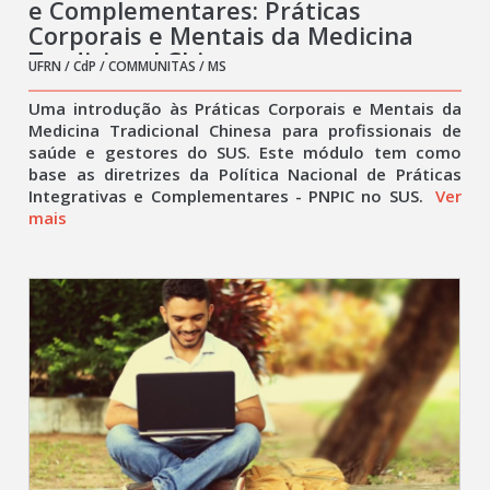
e Complementares: Práticas
Corporais e Mentais da Medicina
Tradicional Chinesa
UFRN / CdP / COMMUNITAS / MS
Uma introdução às Práticas Corporais e Mentais da
Medicina Tradicional Chinesa para profissionais de
saúde e gestores do SUS. Este módulo tem como
base as diretrizes da Política Nacional de Práticas
Integrativas e Complementares - PNPIC no SUS.
Ver
mais