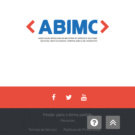
Mudar para o tema padrão
Parcerias
Termos de Serviço
Políticas de Privacidade