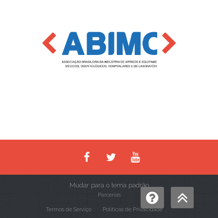
Mudar para o tema padrão
Parcerias
Termos de Serviço
Políticas de Privacidade