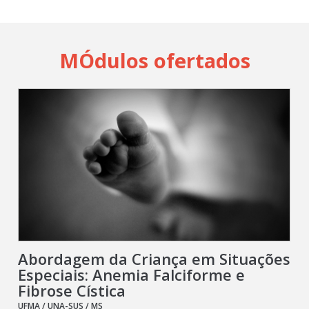
MÓdulos ofertados
Abordagem da Criança em Situações
Especiais: Anemia Falciforme e
Fibrose Cística
UFMA / UNA-SUS / MS