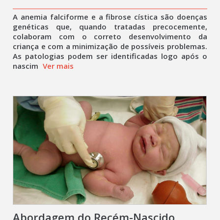
A anemia falciforme e a fibrose cística são doenças
genéticas que, quando tratadas precocemente,
colaboram com o correto desenvolvimento da
criança e com a minimização de possíveis problemas.
As patologias podem ser identificadas logo após o
nascim
Ver mais
Abordagem do Recém-Nascido