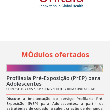
Cadastrar
pt_br
.
MÓdulos ofertados
Profilaxia Pré-Exposição (PrEP) para
Adolescentes
UFRN / SEDIS / LAIS / USP / UFMG / FIOTEC / UFBA / UNITAID / MS
Discute a implantação do serviço Profilaxia Pré-
Exposição (PrEP) para Adolescentes, a partir de
estratégias de cuidado, a saber: criação de demanda,