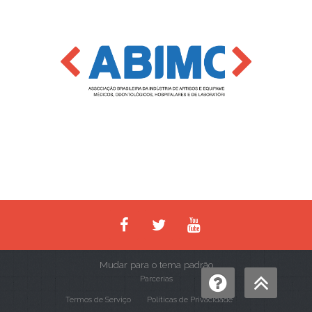
Mudar para o tema padrão
Parcerias
Termos de Serviço
Políticas de Privacidade