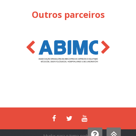
Outros parceiros
Mudar para o tema padrão