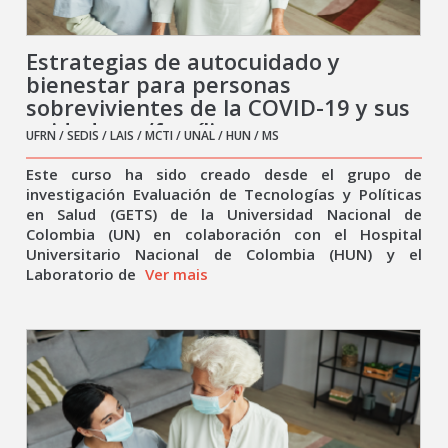
Estrategias de autocuidado y
bienestar para personas
sobrevivientes de la COVID-19 y sus
cuidadores/famílias
UFRN / SEDIS / LAIS / MCTI / UNAL / HUN / MS
Este curso ha sido creado desde el grupo de
investigación Evaluación de Tecnologías y Políticas
en Salud (GETS) de la Universidad Nacional de
Colombia (UN) en colaboración con el Hospital
Universitario Nacional de Colombia (HUN) y el
Laboratorio de
Ver mais