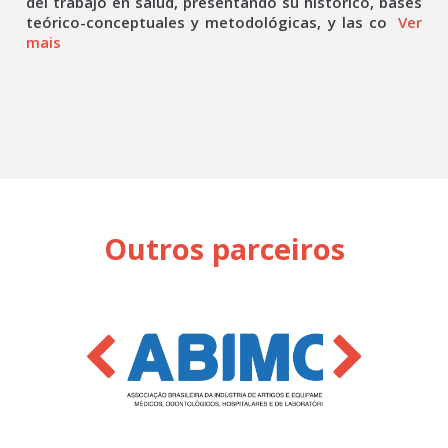
del trabajo en salud, presentando su histórico, bases
teórico-conceptuales y metodológicas, y las co
Ver
mais
Outros parceiros