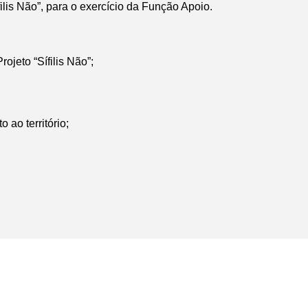
filis Não”, para o exercício da Função Apoio.
rojeto “Sífilis Não”;
 ao território;