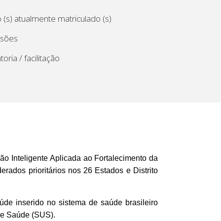
 (s) atualmente matriculado (s)
ssões
ria / facilitação
ão Inteligente Aplicada ao Fortalecimento da
erados prioritários nos 26 Estados e Distrito
aúde inserido no sistema de saúde brasileiro
 de Saúde (SUS).