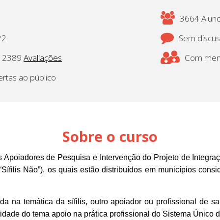
3664 Aluno
22
Sem discu
2389
Avaliações
Com mento
ertas ao público
Sobre o curso
s Apoiadores de Pesquisa e Intervenção do Projeto de Integraç
Sífilis Não”), os quais estão distribuídos em municípios consid
a na temática da sífilis, outro apoiador ou profissional de s
lidade do tema apoio na prática profissional do Sistema Único