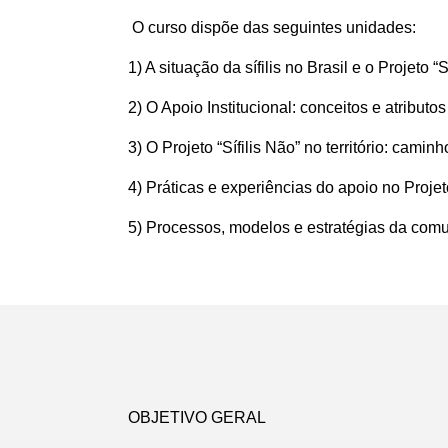
O curso dispõe das seguintes unidades:
1) A situação da sífilis no Brasil e o Projeto “S
2) O Apoio Institucional: conceitos e atributo
3) O Projeto “Sífilis Não” no território: cami
4) Práticas e experiências do apoio no Projeto
5) Processos, modelos e estratégias da comun
OBJETIVO GERAL