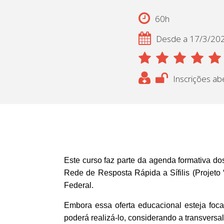
60h
Desde a 17/3/20
Inscrições ab
Este curso faz parte da agenda formativa do
Rede de Resposta Rápida a Sífilis (Projeto “
Federal.
Embora essa oferta educacional esteja focad
poderá realizá-lo, considerando a transversa