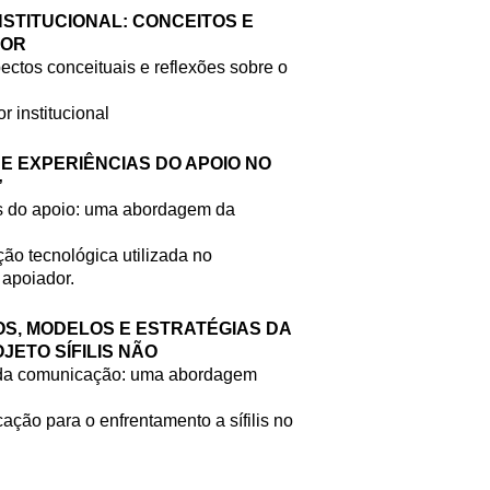
INSTITUCIONAL: CONCEITOS E
DOR
pectos conceituais e reflexões sobre o
r institucional
 E EXPERIÊNCIAS DO APOIO NO
”
as do apoio: uma abordagem da
ão tecnológica utilizada no
apoiador.
OS, MODELOS E ESTRATÉGIAS DA
ETO SÍFILIS NÃO
 da comunicação: uma abordagem
ação para o enfrentamento a sífilis no