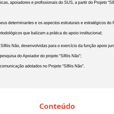
cas, apoiadores e profissionais do SUS, a partir do Projeto “Sí
, seus determinantes e os aspectos estruturais e estratégicos do P
odológicos que balizam a prática do apoio institucional;
ífilis Não, desenvolvidas para o exercício da função apoio junto
esquisa do Apoiador do projeto “Sífilis Não”;
comunicação adotados no Projeto “Sífilis Não”.
Conteúdo