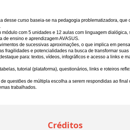
 desse curso baseia-se na pedagogia problematizadora, que c
.
 um módulo com 5 unidades e 12 aulas com linguagem dialógica
orma de ensino e aprendizagem AVASUS.
ovimentos de sucessivas aproximações, o que implica em pensar
 as fragilidades e potencialidades na busca de transformar suas 
estaque para: textos, vídeos, infográficos e acesso a links e 
tabelas, tutorial (plataforma), questionários, links e roteiros refle
o de questões de múltipla escolha a serem respondidas ao final
temas trabalhados.
Créditos