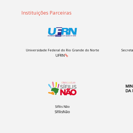
Instituições Parceiras
Universidade Federal do Rio Grande do Norte
Secreta
UFRN
Sífilis Não
SífilisNão