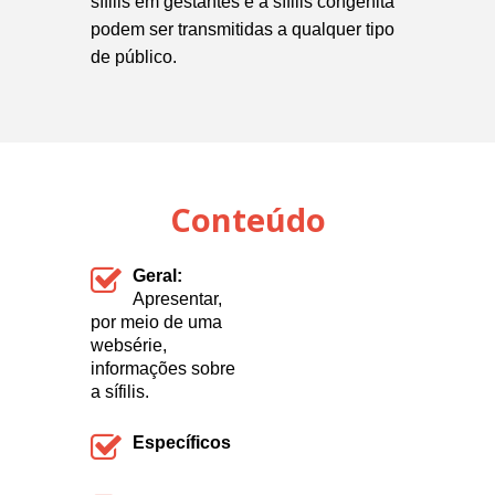
sífilis em gestantes e a sífilis congênita
podem ser transmitidas a qualquer tipo
de público.
Conteúdo
Geral:
Apresentar,
por meio de uma
websérie,
informações sobre
a sífilis.
Específicos