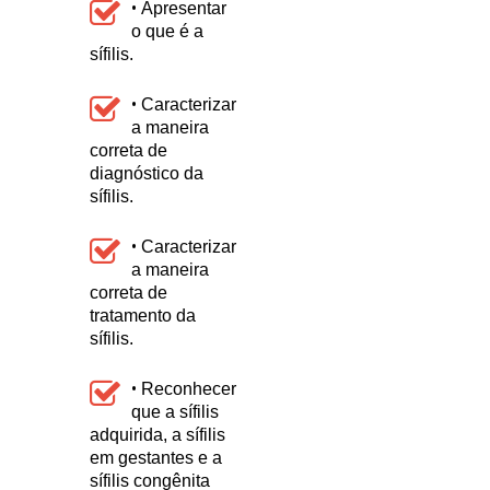
•
Apresentar
o que é a
sífilis.
•
Caracterizar
a maneira
correta de
diagnóstico da
sífilis.
•
Caracterizar
a maneira
correta de
tratamento da
sífilis.
•
Reconhecer
que a sífilis
adquirida, a sífilis
em gestantes e a
sífilis congênita