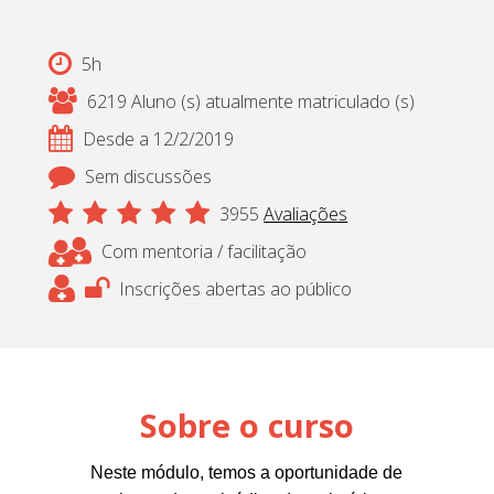
Cadastrar
5h
pt_br
6219 Aluno (s) atualmente matriculado (s)
Desde a 12/2/2019
Sem discussões
3955
Avaliações
Com mentoria / facilitação
Inscrições abertas ao público
Sobre o curso
Neste módulo, temos a oportunidade de