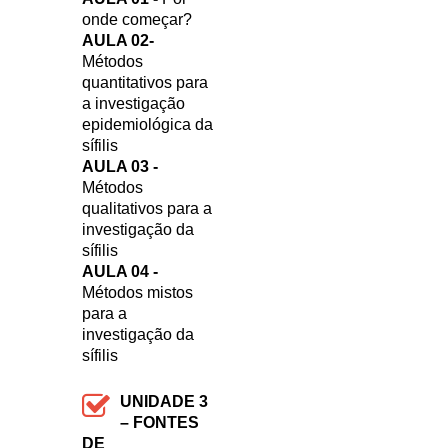
onde começar?
AULA 02-
Métodos
quantitativos para
a investigação
epidemiológica da
sífilis
AULA 03 -
Métodos
qualitativos para a
investigação da
sífilis
AULA 04 -
Métodos mistos
para a
investigação da
sífilis
UNIDADE 3
– FONTES
DE