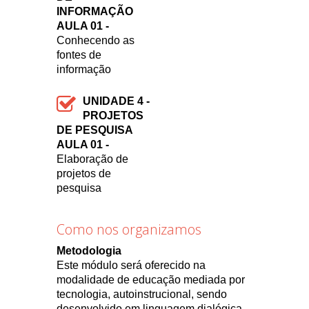
INFORMAÇÃO
AULA 01 -
Conhecendo as
fontes de
informação
UNIDADE 4 -
PROJETOS
DE PESQUISA
AULA 01 -
Elaboração de
projetos de
pesquisa
Como nos organizamos
Metodologia
Este módulo será oferecido na
modalidade de educação mediada por
tecnologia, autoinstrucional, sendo
desenvolvido em linguagem dialógica,