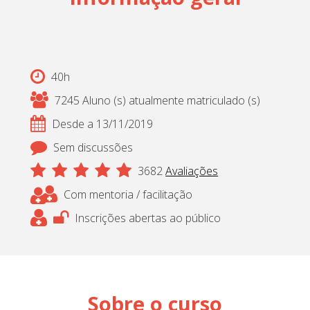
Cadastrar
pt_br
40h
7245 Aluno (s) atualmente matriculado (s)
Desde a 13/11/2019
Sem discussões
3682
Avaliações
Com mentoria / facilitação
Inscrições abertas ao público
Sobre o curso