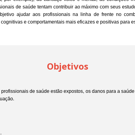
issionais de saúde tentam contribuir ao máximo com seus estu
objetivo ajudar aos profissionais na linha de frente no c
 cognitivas e comportamentais mais eficazes e positivas para es
Objetivos
 profissionais de saúde estão expostos, os danos para a saúde
tuação.
;