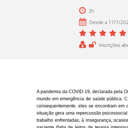
2h
Desde a 17/1/20
Inscrições ab
A pandemia da COVID-19, declarada pela Or
mundo em emergência de saúde pública. Con
consequentemente, eles se encontram em con
situação gera uma repercussão psicossocial
trabalho enfrentadas, à insegurança, ocasi
paciente (falta de leitos de terapia inten