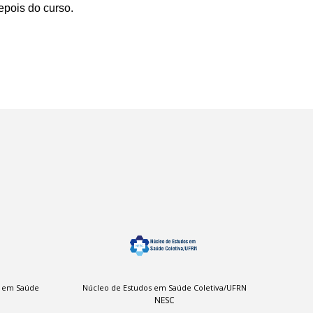
epois do curso.
a em Saúde
Núcleo de Estudos em Saúde Coletiva/UFRN
NESC