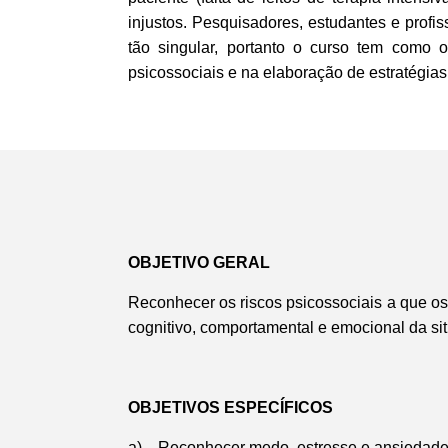
injustos. Pesquisadores, estudantes e prof
tão singular, portanto o curso tem como 
psicossociais e na elaboração de estratégias
OBJETIVO GERAL
Reconhecer os riscos psicossociais a que os
cognitivo, comportamental e emocional da si
OBJETIVOS ESPECÍFICOS
a) Reconhecer medo, estresse e ansiedade