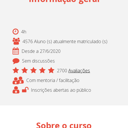
Cadastrar
pt_br
4h
4576 Aluno (s) atualmente matriculado (s)
Desde a 27/6/2020
Sem discussões
2700
Avaliações
Com mentoria / facilitação
Inscrições abertas ao público
Sobre o curso