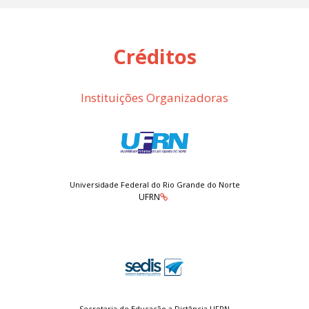
Créditos
Instituições Organizadoras
Universidade Federal do Rio Grande do Norte
UFRN
Secretaria de Educação a Distância UFRN