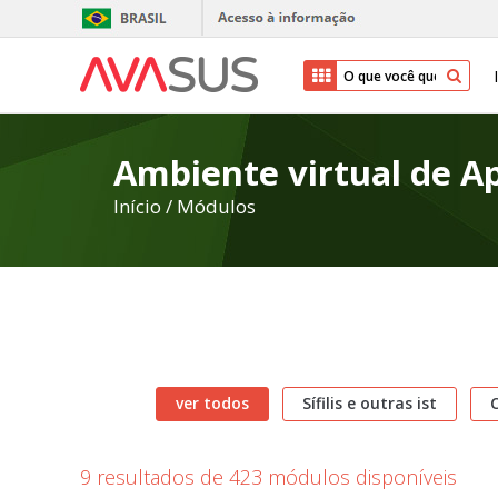
Ambiente virtual de 
Início
/
Módulos
ver todos
Sífilis e outras ist
C
9 resultados de 423 módulos disponíveis