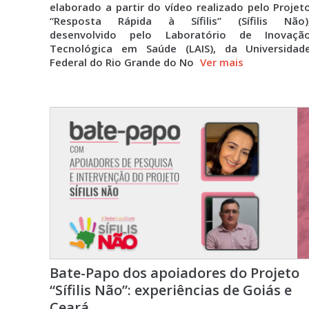
elaborado a partir do vídeo realizado pelo Projet
“Resposta Rápida à Sífilis” (Sífilis Não)
desenvolvido pelo Laboratório de Inovaçã
Tecnológica em Saúde (LAIS), da Universidad
Federal do Rio Grande do No
Ver mais
Bate-Papo dos apoiadores do Projeto
“Sífilis Não”: experiências de Goiás e
Ceará