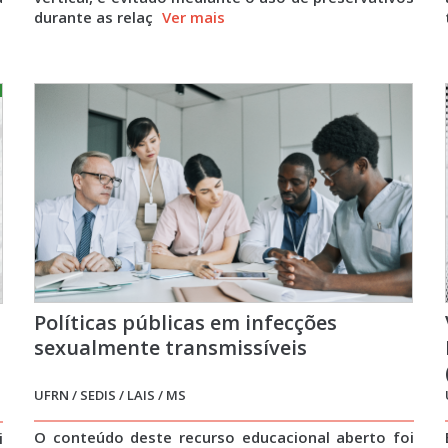
durante as relaç
Ver mais
Políticas públicas em infecções
sexualmente transmissíveis
UFRN / SEDIS / LAIS / MS
O conteúdo deste recurso educacional aberto foi
i