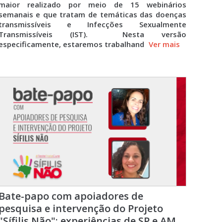
maior realizado por meio de 15 webinários
semanais e que tratam de temáticas das doenças
transmissíveis e Infecções Sexualmente
Transmissíveis (IST). Nesta versão
especificamente, estaremos trabalhand
Ver mais
Bate-papo com apoiadores de
pesquisa e intervenção do Projeto
"Sífilis Não": experiências de SP e AM