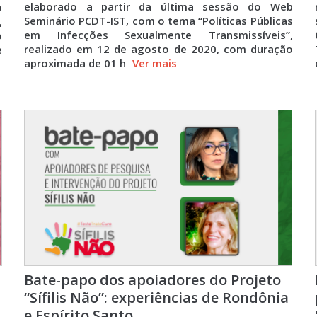
elaborado a partir da última sessão do Web
o
Seminário PCDT-IST, com o tema “Políticas Públicas
,
em Infecções Sexualmente Transmissíveis”,
o
realizado em 12 de agosto de 2020, com duração
e
aproximada de 01 h
Ver mais
Bate-papo dos apoiadores do Projeto
“Sífilis Não”: experiências de Rondônia
e Espírito Santo