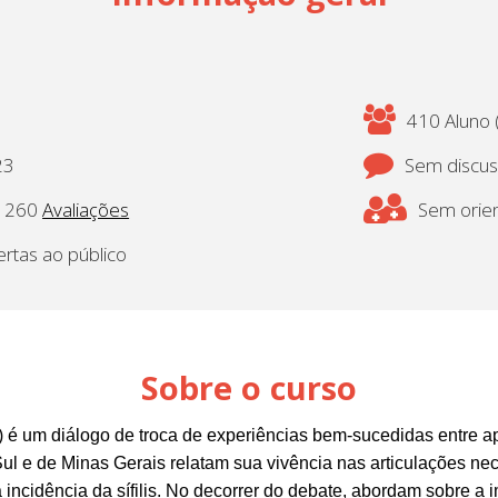
410 Aluno (
23
Sem discu
260
Avaliações
Sem orien
ertas ao público
Sobre o curso
 um diálogo de troca de experiências bem-sucedidas entre apoi
l e de Minas Gerais relatam sua vivência nas articulações nec
 a incidência da sífilis. No decorrer do debate, abordam sobre a