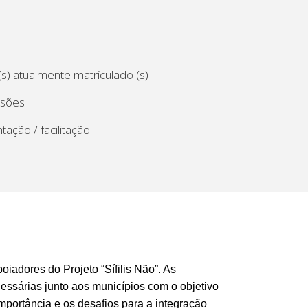
s) atualmente matriculado (s)
ssões
tação / facilitação
adores do Projeto “Sífilis Não”. As
essárias junto aos municípios com o objetivo
 importância e os desafios para a integração