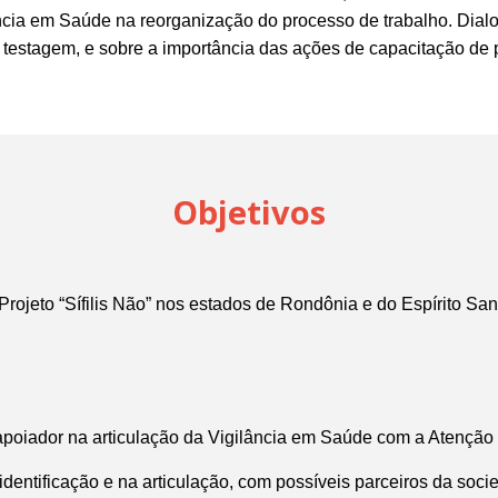
ncia em Saúde na reorganização do processo de trabalho. Dia
a testagem, e sobre a importância das ações de capacitação de
Objetivos
ojeto “Sífilis Não” nos estados de Rondônia e do Espírito San
o apoiador na articulação da Vigilância em Saúde com a Atençã
identificação e na articulação, com possíveis parceiros da socie