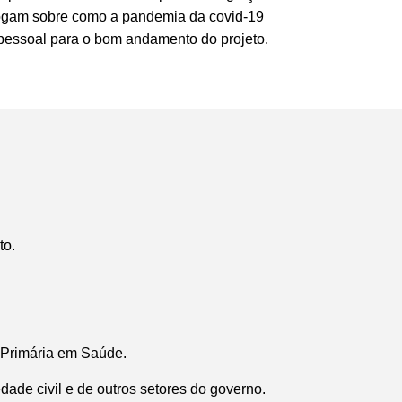
logam sobre como a pandemia da covid-19
 pessoal para o bom andamento do projeto.
to.
o Primária em Saúde.
dade civil e de outros setores do governo.