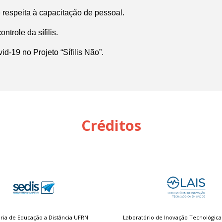
respeita à capacitação de pessoal.
trole da sífilis.
d-19 no Projeto “Sífilis Não”.
Créditos
ria de Educação a Distância UFRN
Laboratório de Inovação Tecnológic