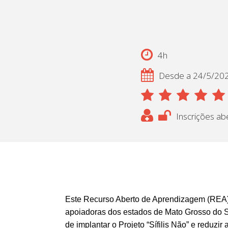
4h
Desde a 24/5/20
Inscrições ab
Este Recurso Aberto de Aprendizagem (REA) é
apoiadoras dos estados de Mato Grosso do Su
de implantar o Projeto “Sífilis Não” e reduzir