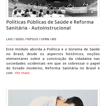
Políticas Públicas de Saúde e Reforma
Sanitária - Autoinstrucional
LAIS / SEDIS / PEPSUS / UFRN / MS
Este módulo aborda a Política e o Sistema de Saúde
no Brasil, desde os aspectos históricos, noções
elementares sobre a construção da cidadania nas
sociedades ocidentais em que se sobressai o papel
do Estado moderno, Reforma Sanitária no Brasil e
con
Ver mais