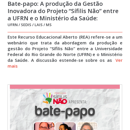
Bate-papo: A produção da Gestão
Inovadora do Projeto “Sífilis Não” entre
a UFRN e o Ministério da Saúde:
potenciais e desafios
UFRN / SEDIS / LAIS / MS
Este Recurso Educacional Aberto (REA) refere-se a um
webnário que trata da abordagem da produção e
gestão do Projeto “Sífilis Não” entre a Universidade
Federal do Rio Grande do Norte (UFRN) e o Ministério
da Saúde. A discussão estende-se sobre os as
Ver
mais