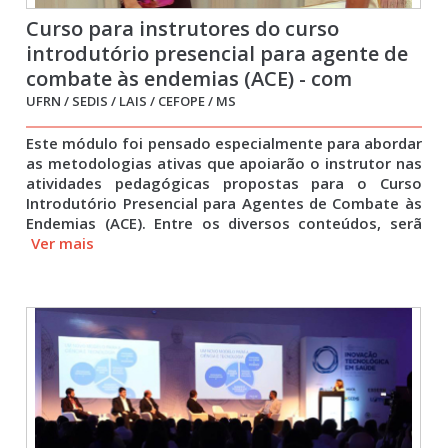
Curso para instrutores do curso
introdutório presencial para agente de
combate às endemias (ACE) - com
Audiodescrição
UFRN / SEDIS / LAIS / CEFOPE / MS
Este módulo foi pensado especialmente para abordar
as metodologias ativas que apoiarão o instrutor nas
atividades pedagógicas propostas para o Curso
Introdutório Presencial para Agentes de Combate às
Endemias (ACE). Entre os diversos conteúdos, serã
Ver mais