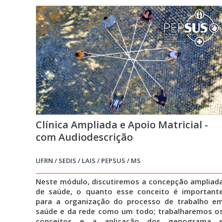
Clínica Ampliada e Apoio Matricial -
com Audiodescrição
UFRN / SEDIS / LAIS / PEPSUS / MS
Neste módulo, discutiremos a concepção ampliad
de saúde, o quanto esse conceito é important
para a organização do processo de trabalho e
saúde e da rede como um todo; trabalharemos o
conceitos e a aplicação dos genograma 