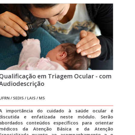
Qualificação em Triagem Ocular - com
Audiodescrição
UFRN / SEDIS / LAIS / MS
A importância do cuidado à saúde ocular é
discutida e enfatizada neste módulo. Serão
abordados conteúdos específicos para orientar
médicos da Atenção Básica e da Atenção
Especializada quanto ao acompanhamento e o