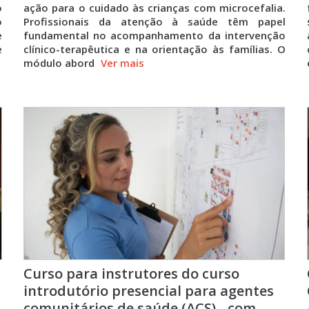
o
ação para o cuidado às crianças com microcefalia.
o
Profissionais da atenção à saúde têm papel
e
fundamental no acompanhamento da intervenção
e
clínico-terapêutica e na orientação às famílias. O
módulo abord
Ver mais
Curso para instrutores do curso
introdutório presencial para agentes
comunitários de saúde (ACS) - com