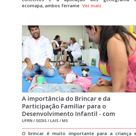
ecomapa, ambos ferrame
Ver mais
A importância do Brincar e da
Participação Familiar para o
Desenvolvimento Infantil - com
Audiodescrição
UFRN / SEDIS / LAIS / MS
O brincar é muito importante para a criança 