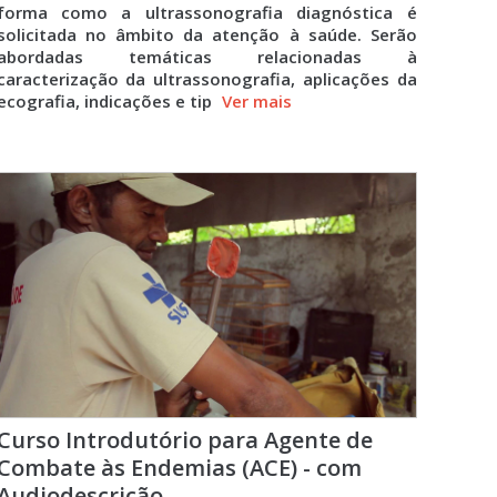
forma como a ultrassonografia diagnóstica é
solicitada no âmbito da atenção à saúde. Serão
abordadas temáticas relacionadas à
caracterização da ultrassonografia, aplicações da
ecografia, indicações e tip
Ver mais
Curso Introdutório para Agente de
Combate às Endemias (ACE) - com
Audiodescrição