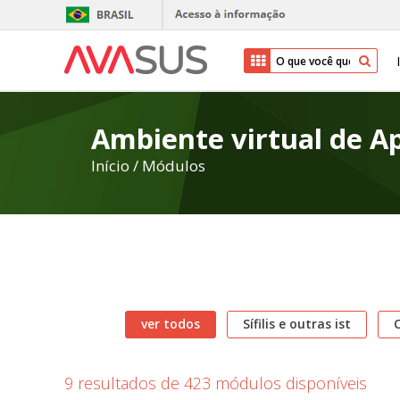
Ambiente virtual de 
Início
/
Módulos
ver todos
Sífilis e outras ist
C
9 resultados de 423 módulos disponíveis