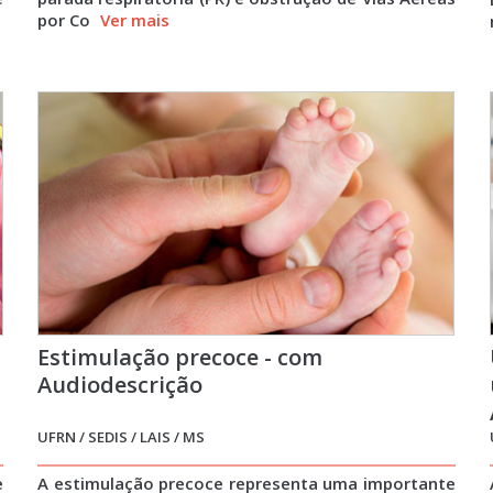
por Co
Ver mais
Estimulação precoce - com
Audiodescrição
UFRN / SEDIS / LAIS / MS
e
A estimulação precoce representa uma importante