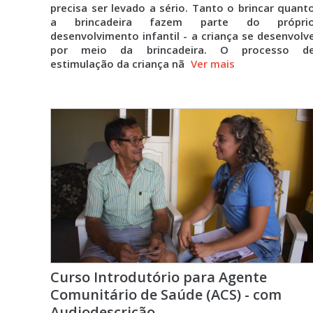
precisa ser levado a sério. Tanto o brincar quant
a brincadeira fazem parte do própri
desenvolvimento infantil - a criança se desenvolv
por meio da brincadeira. O processo d
estimulação da criança nã
Ver mais
Curso Introdutório para Agente
Comunitário de Saúde (ACS) - com
Audiodescrição