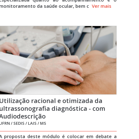
monitoramento da saúde ocular, bem c
Ver mais
Utilização racional e otimizada da
ultrassonografia diagnóstica - com
Audiodescrição
UFRN / SEDIS / LAIS / MS
A proposta deste módulo é colocar em debate a