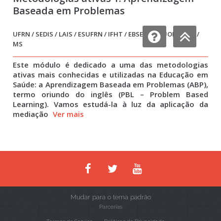
Baseada em Problemas
UFRN / SEDIS / LAIS / ESUFRN / IFHT / EBSERH / HUOL / UERJ /
MS
Este módulo é dedicado a uma das metodologias
ativas mais conhecidas e utilizadas na Educação em
Saúde: a Aprendizagem Baseada em Problemas (ABP),
termo oriundo do inglês (PBL – Problem Based
Learning). Vamos estudá-la à luz da aplicação da
mediação
Ver mais
Mudar para o tema padrão
Parcerias