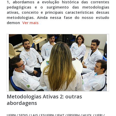
1, abordamos a evolução histórica das correntes
pedagógicas e o surgimento das metodologias
ativas, conceito e principais características dessas
metodologias. Ainda nessa fase do nosso estudo
demon
Ver mais
Metodologias Ativas 2: outras
abordagens
UFRN / SEDIS / LAIS / ESUFRN / IFHT / EBSERH / HUOL / UERJ /