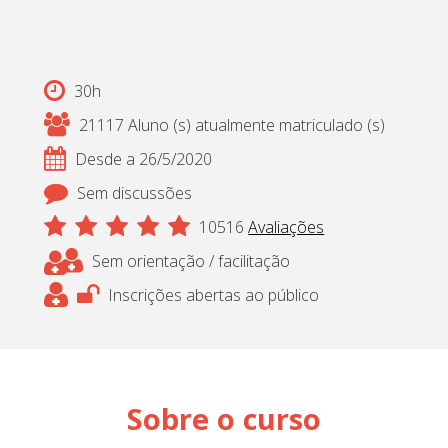
Cadastrar
pt_br
30h
21117 Aluno (s) atualmente matriculado (s)
Desde a 26/5/2020
Sem discussões
10516
Avaliações
Sem orientação / facilitação
Inscrições abertas ao público
Sobre o curso