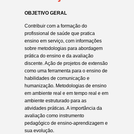
OBJETIVO GERAL
Contribuir com a formação do
profissional de saúde que pratica
ensino em serviço, com informações
sobre metodologias para abordagem
prática do ensino e da avaliação
discente. Ação de projetos de extensão
como uma ferramenta para o ensino de
habilidades de comunicação e
humanização. Metodologias de ensino
em ambiente real e em tempo real e em
ambiente estruturado para as
atividades práticas. A importância da
avaliação como instrumento
pedagógico de ensino-aprendizagem e
sua evolução.