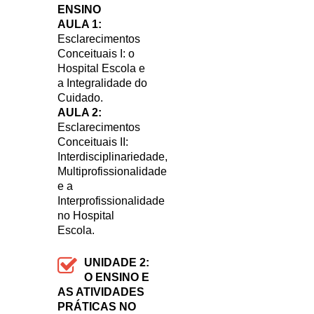
ENSINO
AULA 1:
Esclarecimentos
Conceituais I: o
Hospital Escola e
a Integralidade do
Cuidado.
AULA 2:
Esclarecimentos
Conceituais II:
Interdisciplinariedade,
Multiprofissionalidade
e a
Interprofissionalidade
no Hospital
Escola.
UNIDADE 2:
O ENSINO E
AS ATIVIDADES
PRÁTICAS NO