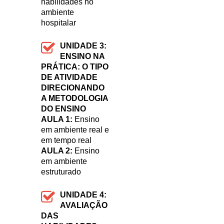
habilidades no
ambiente
hospitalar
UNIDADE 3:
ENSINO NA
PRÁTICA: O TIPO
DE ATIVIDADE
DIRECIONANDO
A METODOLOGIA
DO ENSINO
AULA 1:
Ensino
em ambiente real e
em tempo real
AULA 2:
Ensino
em ambiente
estruturado
UNIDADE 4:
AVALIAÇÃO
DAS