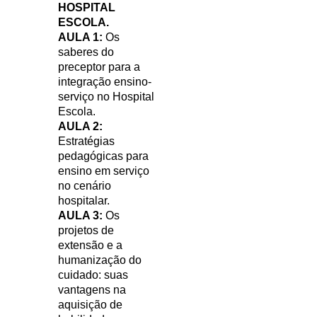
HOSPITAL
ESCOLA.
AULA 1:
Os
saberes do
preceptor para a
integração ensino-
serviço no Hospital
Escola.
AULA 2:
Estratégias
pedagógicas para
ensino em serviço
no cenário
hospitalar.
AULA 3:
Os
projetos de
extensão e a
humanização do
cuidado: suas
vantagens na
aquisição de