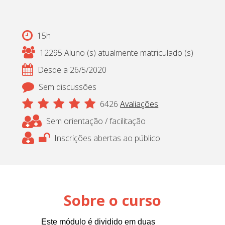
Cadastrar
15h
pt_br
12295 Aluno (s) atualmente matriculado (s)
Desde a 26/5/2020
Sem discussões
6426
Avaliações
Sem orientação / facilitação
Inscrições abertas ao público
Sobre o curso
Este módulo é dividido em duas