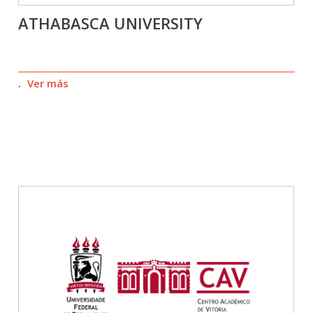
ATHABASCA UNIVERSITY
.
Ver más