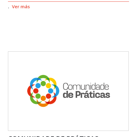
.
Ver más