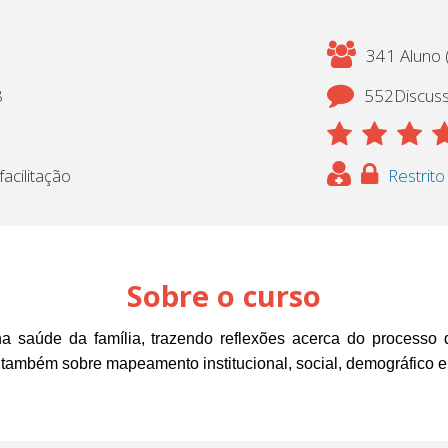
341 Aluno (
8
552Discus
acilitação
Restrito
Sobre o curso
saúde da família, trazendo reflexões acerca do processo de
 também sobre mapeamento institucional, social, demográfico e