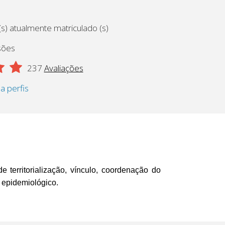
s) atualmente matriculado (s)
sões
237
Avaliações
 a perfis
 territorialização, vínculo, coordenação do
 epidemiológico.