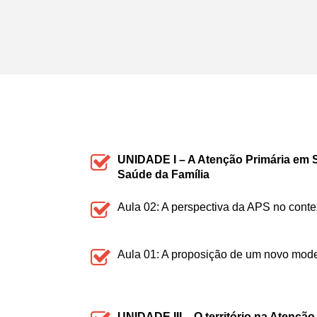
UNIDADE I – A Atenção Primária em S
Saúde da Família
Aula 02: A perspectiva da APS no contex
Aula 01: A proposição de um novo mode
UNIDADE III – O território na Atençã