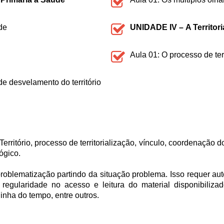
de
UNIDADE IV –
A Territor
Aula 01: O processo de ter
de desvelamento do território
Território, processo de territorialização, vínculo, coordenaçã
ógico.
oblematização partindo da situação problema. Isso requer aut
regularidade no acesso e leitura do material disponibiliza
inha do tempo, entre outros.