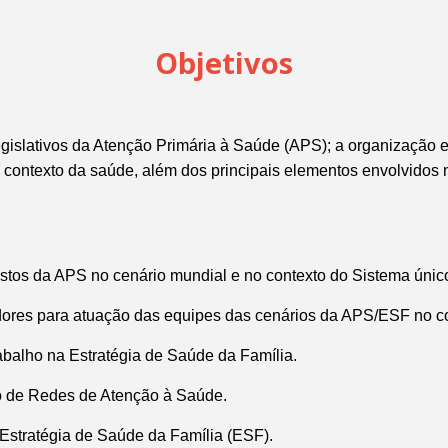
Objetivos
 legislativos da Atenção Primária à Saúde (APS);
a organização e
o contexto da saúde, além dos principais elementos envolvidos n
postos da APS no cenário mundial e no contexto do Sistema úni
tadores para atuação das equipes das cenários da APS/ESF no 
rabalho na Estratégia de Saúde da Família.
o de Redes de Atenção à Saúde.
a Estratégia de Saúde da Família (ESF).