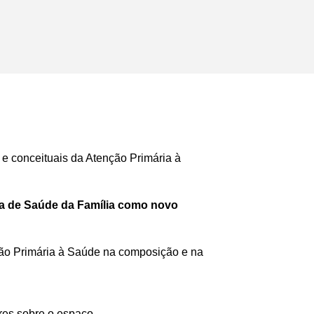
 e conceituais da Atenção Primária à
ia de Saúde da Família como novo
ção Primária à Saúde na composição e na
ares sobre o espaço