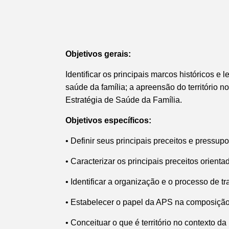
Objetivos gerais:
Identificar os principais marcos históricos e
saúde da família;
a apreensão do território n
Estratégia de Saúde da Família.
Objetivos específicos:
•
Definir seus principais preceitos e pressu
•
Caracterizar os principais preceitos orien
•
Identificar a organização e o processo de t
•
Estabelecer o papel da APS na composiçã
•
Conceituar o que é território no contexto d