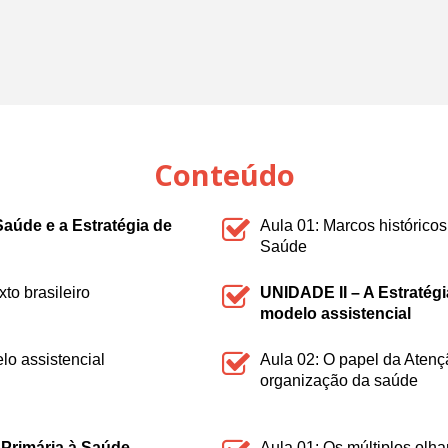
Conteúdo
aúde e a Estratégia de
Aula 01: Marcos históricos
Saúde
to brasileiro
UNIDADE II – A Estratég
modelo assistencial
lo assistencial
Aula 02: O papel da Aten
organização da saúde
o Primária à Saúde
Aula 01: Os múltiplos olh