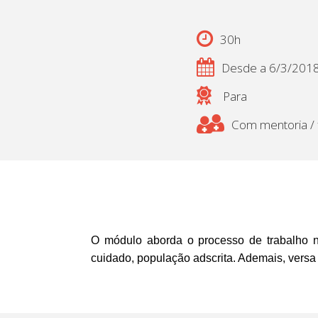
30h
Desde a 6/3/201
Para
Com mentoria / f
O módulo aborda o processo de trabalho na 
cuidado, população adscrita. Ademais, versa