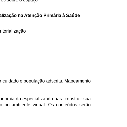
ialização na Atenção Primária à Saúde
ritorialização
o do cuidado e população adscrita. Mapeamento
onomia do especializando para construir sua
do no ambiente virtual. Os conteúdos serão