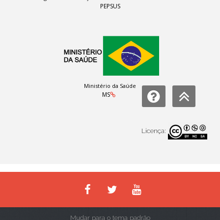
PEPSUS
Ministério da Saúde
MS
Licença:
Mudar para o tema padrão