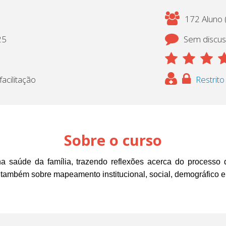
172 Aluno (
25
Sem discu
acilitação
Restrito
Sobre o curso
saúde da família, trazendo reflexões acerca do processo de
 também sobre mapeamento institucional, social, demográfico e