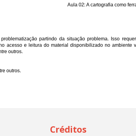
Aula 02: A cartografia como fer
problematização partindo da situação problema. Isso requer
no acesso e leitura do material disponibilizado no ambiente 
ntre outros.
re outros.
Créditos