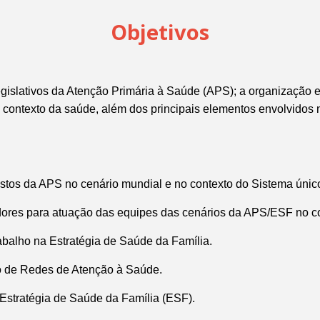
Objetivos
 legislativos da Atenção Primária à Saúde (APS);
a organização e
o contexto da saúde, além dos principais elementos envolvidos n
postos da APS no cenário mundial e no contexto do Sistema úni
tadores para atuação das equipes das cenários da APS/ESF no 
rabalho na Estratégia de Saúde da Família.
o de Redes de Atenção à Saúde.
a Estratégia de Saúde da Família (ESF).