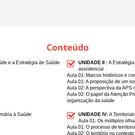
Conteúdo
úde e a Estratégia de Saúde
UNIDADE II :
A Estratégi
assistencial
Aula 01: Marcos históricos e c
Aula 01: A proposição de um no
Aula 02: A perspectiva da APS n
Aula 02: O papel da Atenção P
organização da saúde
rimária à Saúde
UNIDADE IV:
A Territori
Aula 01: Os múltiplos olh
Aula 01: O processo de territori
Aula 02: O território no context