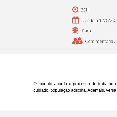
30h
Desde a 17/6/20
Para
Com mentoria / f
O módulo aborda o processo de trabalho na 
cuidado, população adscrita. Ademais, versa