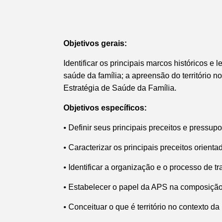
Objetivos gerais:
Identificar os principais marcos históricos e
saúde da família;
a apreensão do território n
Estratégia de Saúde da Família.
Objetivos específicos:
•
Definir seus principais preceitos e pressu
•
Caracterizar os principais preceitos orien
•
Identificar a organização e o processo de t
•
Estabelecer o papel da APS na composiçã
•
Conceituar o que é território no contexto d