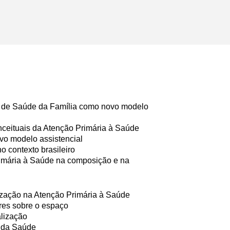
a de Saúde da Família como novo modelo
onceituais da Atenção Primária à Saúde
vo modelo assistencial
o contexto brasileiro
rimária à Saúde na composição e na
alização na Atenção Primária à Saúde
ares sobre o espaço
alização
o da Saúde