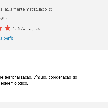
s) atualmente matriculado (s)
ssões
135
Avaliações
 a perfis
 territorialização, vínculo, coordenação do
 epidemiológico.