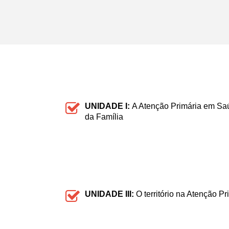
UNIDADE I:
A Atenção Primária em Sa
da Família
UNIDADE III:
O território na Atenção P