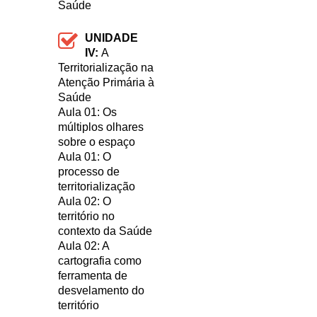
Saúde
UNIDADE
IV:
A
Territorialização na
Atenção Primária à
Saúde
Aula 01: Os
múltiplos olhares
sobre o espaço
Aula 01: O
processo de
territorialização
Aula 02: O
território no
contexto da Saúde
Aula 02: A
cartografia como
ferramenta de
desvelamento do
território