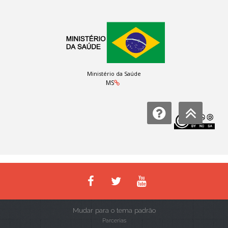
Ministério da Saúde
MS
Licença:
Mudar para o tema padrão
Parcerias