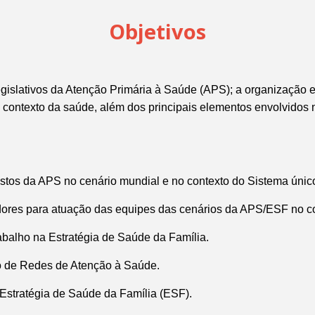
Objetivos
 legislativos da Atenção Primária à Saúde (APS);
a organização e
o contexto da saúde, além dos principais elementos envolvidos n
postos da APS no cenário mundial e no contexto do Sistema úni
tadores para atuação das equipes das cenários da APS/ESF no 
rabalho na Estratégia de Saúde da Família.
o de Redes de Atenção à Saúde.
a Estratégia de Saúde da Família (ESF).