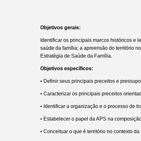
Objetivos gerais:
Identificar os principais marcos históricos e
saúde da família;
a apreensão do território n
Estratégia de Saúde da Família.
Objetivos específicos:
•
Definir seus principais preceitos e pressu
•
Caracterizar os principais preceitos orien
•
Identificar a organização e o processo de t
•
Estabelecer o papel da APS na composiçã
•
Conceituar o que é território no contexto d