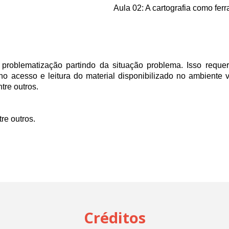
Aula 02: A cartografia como fer
problematização partindo da situação problema. Isso requer
no acesso e leitura do material disponibilizado no ambiente 
ntre outros.
re outros.
Créditos