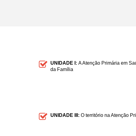
UNIDADE I:
A Atenção Primária em Sa
da Família
UNIDADE III:
O território na Atenção P