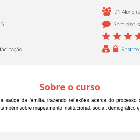
91 Aluno (s
25
Sem discu
acilitação
Restrito
Sobre o curso
saúde da família, trazendo reflexões acerca do processo de
 também sobre mapeamento institucional, social, demográfico e