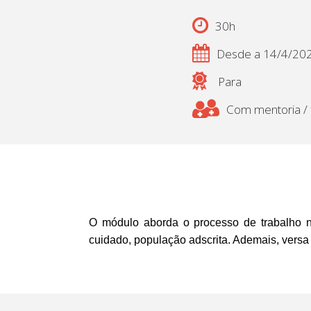
30h
Desde a 14/4/20
Para
Com mentoria / f
O módulo aborda o processo de trabalho na 
cuidado, população adscrita. Ademais, versa