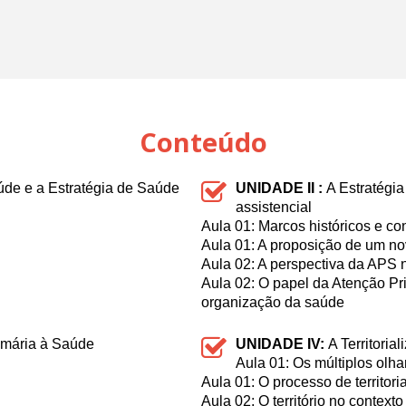
Conteúdo
úde e a Estratégia de Saúde
UNIDADE II :
A Estratégi
assistencial
Aula 01: Marcos históricos e c
Aula 01: A proposição de um no
Aula 02: A perspectiva da APS n
Aula 02: O papel da Atenção P
organização da saúde
rimária à Saúde
UNIDADE IV:
A Territori
Aula 01: Os múltiplos olh
Aula 01: O processo de territori
Aula 02: O território no context