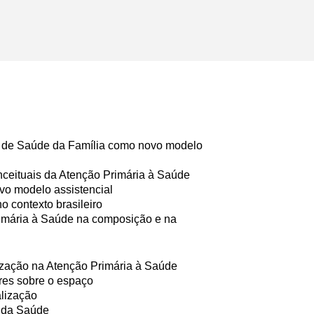
a de Saúde da Família como novo modelo
onceituais da Atenção Primária à Saúde
vo modelo assistencial
o contexto brasileiro
rimária à Saúde na composição e na
alização na Atenção Primária à Saúde
ares sobre o espaço
alização
o da Saúde