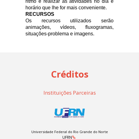
ritmo e realizar as atividades no dia e
horário que lhe for mais conveniente.
RECURSOS
Os recursos utilizados serão
a
nimações, vídeos, fluxogramas,
situações-problema e imagens.
Créditos
Instituições Parceiras
Universidade Federal do Rio Grande do Norte
UFRN