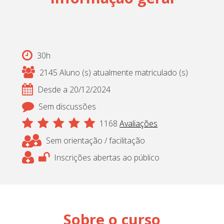
Cadastrar
pt_br
30h
2145 Aluno (s) atualmente matriculado (s)
Desde a 20/12/2024
Sem discussões
1168
Avaliações
Sem orientação / facilitação
Inscrições abertas ao público
Sobre o curso