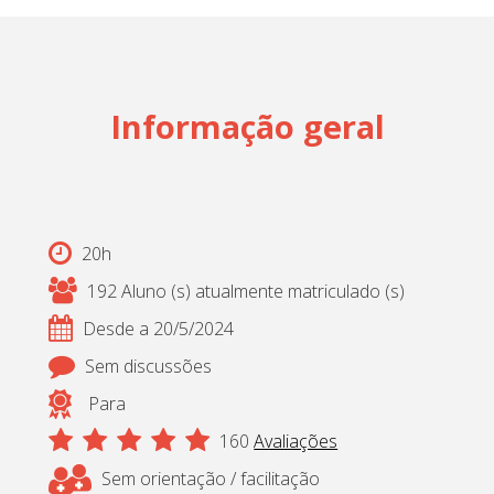
Cadastrar
pt_br
Informação geral
20h
192 Aluno (s) atualmente matriculado (s)
Desde a 20/5/2024
Sem discussões
Para
160
Avaliações
Sem orientação / facilitação