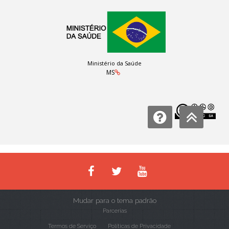
Ministério da Saúde
MS
Licença:
Mudar para o tema padrão
Parcerias
Termos de Serviço
Políticas de Privacidade