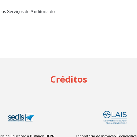
 os Serviços de Auditoria do
Créditos
ria de Educação a Distância UFRN
Laboratório de Inovação Tecnológic