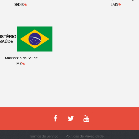
SEDIS
LAIS
Ministério da Saúde
MS
Termos de Serviço
Políticas de Privacidade