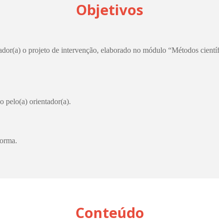
Objetivos
dor(a) o projeto de intervenção, elaborado no módulo “Métodos científ
o pelo(a) orientador(a).
forma.
Conteúdo