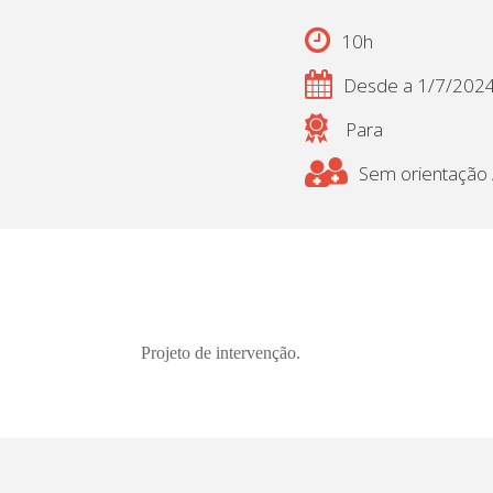
10h
Desde a 1/7/202
Para
Sem orientação /
Projeto de intervenção.