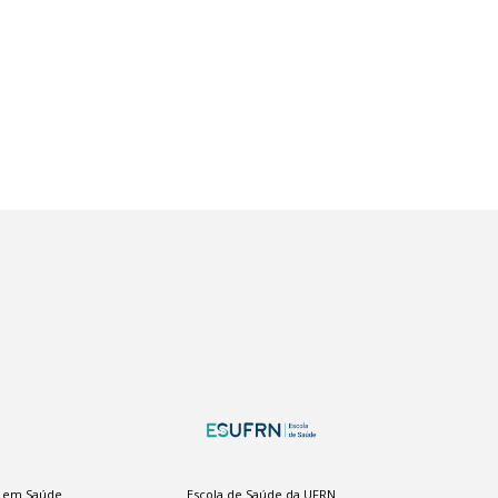
a em Saúde
Escola de Saúde da UFRN