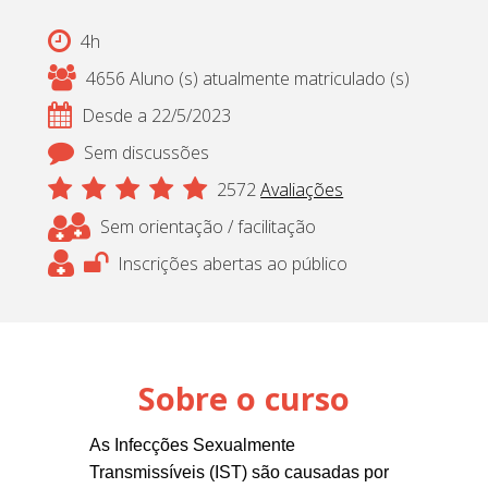
Cadastrar
4h
4656 Aluno (s) atualmente matriculado (s)
pt_br
Desde a 22/5/2023
Sem discussões
2572
Avaliações
Sem orientação / facilitação
Inscrições abertas ao público
Sobre o curso
As Infecções Sexualmente
Transmissíveis (IST) são causadas por